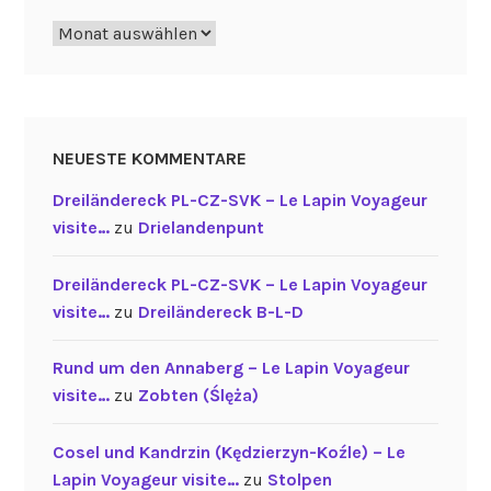
Archiv
NEUESTE KOMMENTARE
Dreiländereck PL-CZ-SVK – Le Lapin Voyageur
visite…
zu
Drielandenpunt
Dreiländereck PL-CZ-SVK – Le Lapin Voyageur
visite…
zu
Dreiländereck B-L-D
Rund um den Annaberg – Le Lapin Voyageur
visite…
zu
Zobten (Ślęża)
Cosel und Kandrzin (Kędzierzyn-Koźle) – Le
Lapin Voyageur visite…
zu
Stolpen