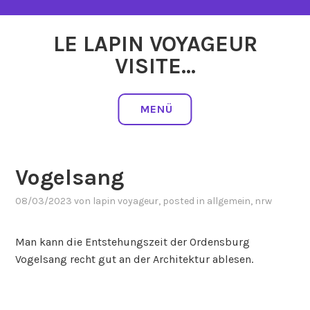
Zum
Inhalt
LE LAPIN VOYAGEUR
springen
VISITE…
MENÜ
Vogelsang
08/03/2023
von
lapin voyageur
, posted in
allgemein
,
nrw
Man kann die Entstehungszeit der Ordensburg
Vogelsang recht gut an der Architektur ablesen.