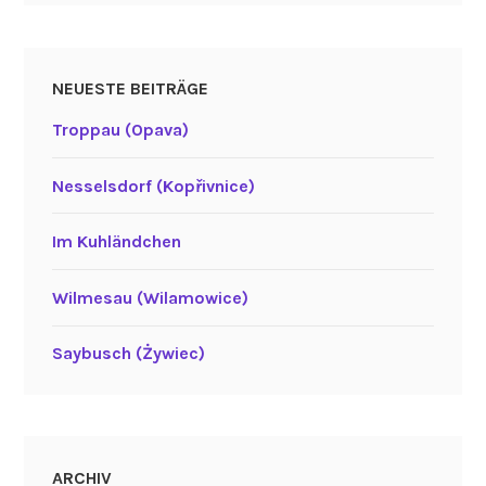
NEUESTE BEITRÄGE
Troppau (Opava)
Nesselsdorf (Kopřivnice)
Im Kuhländchen
Wilmesau (Wilamowice)
Saybusch (Żywiec)
ARCHIV