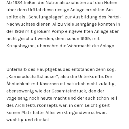
Ab 1934 ließen die Nationalsozialisten auf den Höhen
über dem Urfttal diese riesige Anlage errichten. Sie
sollte als „Schulungslager“ zur Ausbildung des Partei-
Nachwuchses dienen. Allzu viele Jahrgänge konnten in
der 1936 mit großem Pomp eingeweihten Anlage aber
nicht geschult werden, denn schon 1939, mit
Kriegsbeginn, übernahm die Wehrmacht die Anlage.
Unterhalb des Hauptgebäudes entstanden zehn sog.
„Kameradschaftshäuser“, also die Unterkünfte. Die
Ähnlichkeit mit Kasernen ist natürlich nicht zufällig,
ebensowenig wie der Gesamteindruck, den der
Vogelsang noch heute macht und der auch schon Teil
des Architekturkonzepts war, in dem Leichtigkeit
keinen Platz hatte. Alles wirkt irgendwie schwer,
wuchtig und dunkel.