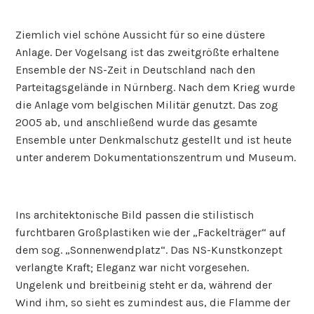
Ziemlich viel schöne Aussicht für so eine düstere
Anlage. Der Vogelsang ist das zweitgrößte erhaltene
Ensemble der NS-Zeit in Deutschland nach den
Parteitagsgelände in Nürnberg. Nach dem Krieg wurde
die Anlage vom belgischen Militär genutzt. Das zog
2005 ab, und anschließend wurde das gesamte
Ensemble unter Denkmalschutz gestellt und ist heute
unter anderem Dokumentationszentrum und Museum.
Ins architektonische Bild passen die stilistisch
furchtbaren Großplastiken wie der „Fackelträger“ auf
dem sog. „Sonnenwendplatz“. Das NS-Kunstkonzept
verlangte Kraft; Eleganz war nicht vorgesehen.
Ungelenk und breitbeinig steht er da, während der
Wind ihm, so sieht es zumindest aus, die Flamme der