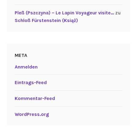
Pleß (Pszczyna) – Le Lapin Voyageur visite…
zu
Schloß Fürstenstein (Książ)
META
Anmelden
Eintrags-Feed
Kommentar-Feed
WordPress.org