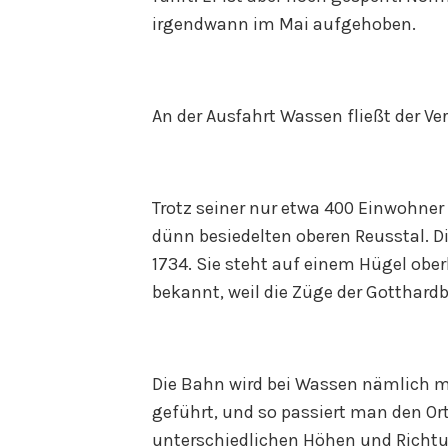
irgendwann im Mai aufgehoben.
An der Ausfahrt Wassen fließt der Ve
Trotz seiner nur etwa 400 Einwohner 
dünn besiedelten oberen Reusstal. D
1734. Sie steht auf einem Hügel ober
bekannt, weil die Züge der Gotthardb
Die Bahn wird bei Wassen nämlich m
geführt, und so passiert man den Ort
unterschiedlichen Höhen und Richtu