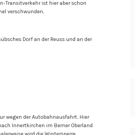
-Transitverkehr ist hier aber schon
nel verschwunden.
r hübsches Dorf an der Reuss und an der
ur wegen der Autobahnausfahrt. Hier
nach Innertkirchen im Berner Oberland
malerweise wird die Wintersperre