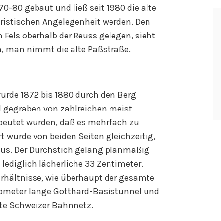
0-80 gebaut und ließ seit 1980 die alte
ouristischen Angelegenheit werden. Den
Fels oberhalb der Reuss gelegen, sieht
n, man nimmt die alte Paßstraße.
urde 1872 bis 1880 durch den Berg
d gegraben von zahlreichen meist
gebeutet wurden, daß es mehrfach zu
 wurde von beiden Seiten gleichzeitig,
aus. Der Durchstich gelang planmäßig
lediglich lächerliche 33 Zentimeter.
erhältnisse, wie überhaupt der gesamte
ilometer lange Gotthard-Basistunnel und
te Schweizer Bahnnetz.