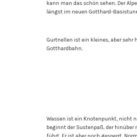
kann man das schön sehen. Der Alpen
längst im neuen Gotthard-Basistun
Gurtnellen ist ein kleines, aber seh
Gotthardbahn.
Wassen ist ein Knotenpunkt, nicht n
beginnt der Sustenpaß, der hinüber 
führt. Er ist aber noch gesperrt. Nor