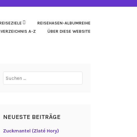
REISEZIELE
REISEHASEN-ALBUMREIHE
SVERZEICHNIS A-Z
ÜBER DIESE WEBSITE
Suchen
nach:
NEUESTE BEITRÄGE
Zuckmantel (Zlaté Hory)