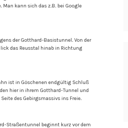
. Man kann sich das z.B. bei Google
rigens der Gotthard-Basistunnel. Von der
lick das Reusstal hinab in Richtung
ahn ist in Göschenen endgültig Schluß
den hier in ihrem Gotthard-Tunnel und
Seite des Gebirgsmassivs ins Freie.
ard-Straßentunnel beginnt kurz vor dem