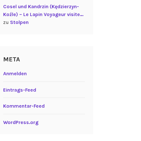
Cosel und Kandrzin (Kędzierzyn-
Koźle) – Le Lapin Voyageur visite…
zu
Stolpen
META
Anmelden
Eintrags-Feed
Kommentar-Feed
WordPress.org