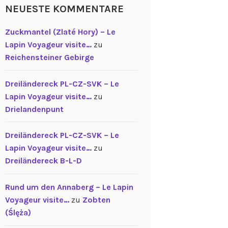
NEUESTE KOMMENTARE
Zuckmantel (Zlaté Hory) – Le
Lapin Voyageur visite…
zu
Reichensteiner Gebirge
Dreiländereck PL-CZ-SVK – Le
Lapin Voyageur visite…
zu
Drielandenpunt
Dreiländereck PL-CZ-SVK – Le
Lapin Voyageur visite…
zu
Dreiländereck B-L-D
Rund um den Annaberg – Le Lapin
Voyageur visite…
zu
Zobten
(Ślęża)