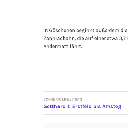
In Göschenen beginnt außerdem die
Zahnradbahn, die auf einer etwa 3,7
Andermatt fährt.
VORHERIGER BEITRAG
BEITRAGSNAVIGATI
Gotthard 1: Erstfeld bis Amsteg