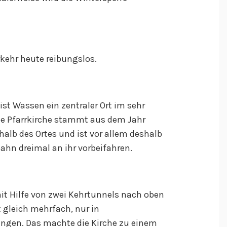
rkehr heute reibungslos.
ist Wassen ein zentraler Ort im sehr
ie Pfarrkirche stammt aus dem Jahr
halb des Ortes und ist vor allem deshalb
ahn dreimal an ihr vorbeifahren.
it Hilfe von zwei Kehrtunnels nach oben
 gleich mehrfach, nur in
ngen. Das machte die Kirche zu einem