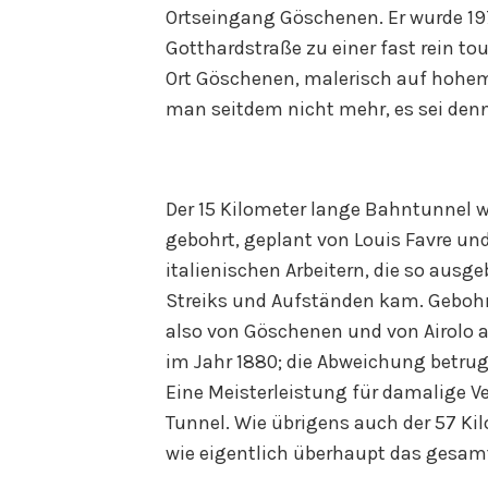
Ortseingang Göschenen. Er wurde 197
Gotthardstraße zu einer fast rein t
Ort Göschenen, malerisch auf hohem 
man seitdem nicht mehr, es sei den
Der 15 Kilometer lange Bahntunnel w
gebohrt, geplant von Louis Favre un
italienischen Arbeitern, die so aus
Streiks und Aufständen kam. Gebohrt
also von Göschenen und von Airolo 
im Jahr 1880; die Abweichung betrug 
Eine Meisterleistung für damalige V
Tunnel. Wie übrigens auch der 57 K
wie eigentlich überhaupt das gesam