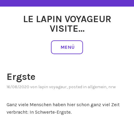
Zum
Inhalt
LE LAPIN VOYAGEUR
springen
VISITE…
MENÜ
Ergste
16/08/2020
von
lapin voyageur
, posted in
allgemein
,
nrw
Ganz viele Menschen haben hier schon ganz viel Zeit
verbracht: In Schwerte-Ergste.