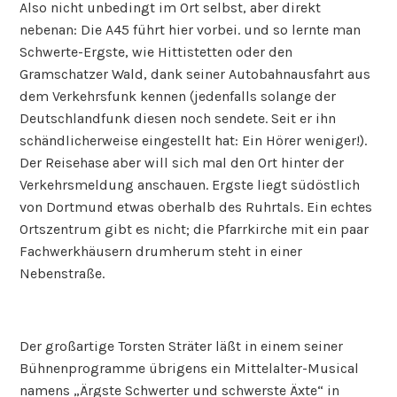
Also nicht unbedingt im Ort selbst, aber direkt
nebenan: Die A45 führt hier vorbei. und so lernte man
Schwerte-Ergste, wie Hittistetten oder den
Gramschatzer Wald, dank seiner Autobahnausfahrt aus
dem Verkehrsfunk kennen (jedenfalls solange der
Deutschlandfunk diesen noch sendete. Seit er ihn
schändlicherweise eingestellt hat: Ein Hörer weniger!).
Der Reisehase aber will sich mal den Ort hinter der
Verkehrsmeldung anschauen. Ergste liegt südöstlich
von Dortmund etwas oberhalb des Ruhrtals. Ein echtes
Ortszentrum gibt es nicht; die Pfarrkirche mit ein paar
Fachwerkhäusern drumherum steht in einer
Nebenstraße.
Der großartige Torsten Sträter läßt in einem seiner
Bühnenprogramme übrigens ein Mittelalter-Musical
namens „Ärgste Schwerter und schwerste Äxte“ in