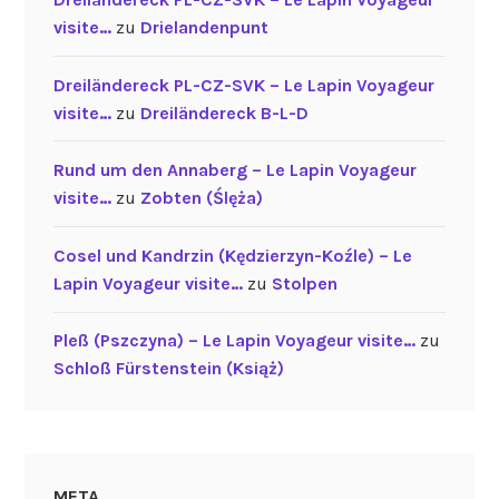
visite…
zu
Drielandenpunt
Dreiländereck PL-CZ-SVK – Le Lapin Voyageur
visite…
zu
Dreiländereck B-L-D
Rund um den Annaberg – Le Lapin Voyageur
visite…
zu
Zobten (Ślęża)
Cosel und Kandrzin (Kędzierzyn-Koźle) – Le
Lapin Voyageur visite…
zu
Stolpen
Pleß (Pszczyna) – Le Lapin Voyageur visite…
zu
Schloß Fürstenstein (Książ)
META