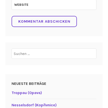
WEBSITE
Suchen
nach:
NEUESTE BEITRÄGE
Troppau (Opava)
Nesselsdorf (Kopřivnice)