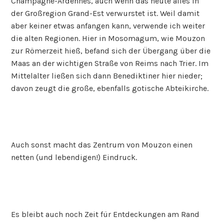
Champagne-Ardennes, auch wenn das heute alles in
der Großregion Grand-Est verwurstet ist. Weil damit
aber keiner etwas anfangen kann, verwende ich weiter
die alten Regionen. Hier in Mosomagum, wie Mouzon
zur Römerzeit hieß, befand sich der Übergang über die
Maas an der wichtigen Straße von Reims nach Trier. Im
Mittelalter ließen sich dann Benediktiner hier nieder;
davon zeugt die große, ebenfalls gotische Abteikirche.
Auch sonst macht das Zentrum von Mouzon einen
netten (und lebendigen!) Eindruck.
Es bleibt auch noch Zeit für Entdeckungen am Rand