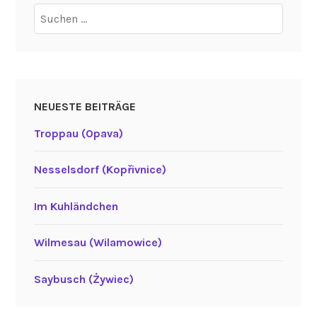
Suchen
nach:
NEUESTE BEITRÄGE
Troppau (Opava)
Nesselsdorf (Kopřivnice)
Im Kuhländchen
Wilmesau (Wilamowice)
Saybusch (Żywiec)