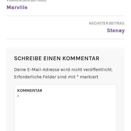
VORHERIGER BEITRAG
BEITRAGSNAVIGATION
Marville
NÄCHSTER BEITRAG
Stenay
SCHREIBE EINEN KOMMENTAR
Deine E-Mail-Adresse wird nicht veröffentlicht.
Erforderliche Felder sind mit
*
markiert
KOMMENTAR
*