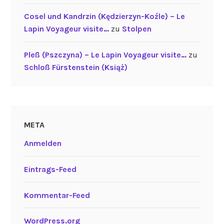
Cosel und Kandrzin (Kędzierzyn-Koźle) – Le
Lapin Voyageur visite…
zu
Stolpen
Pleß (Pszczyna) – Le Lapin Voyageur visite…
zu
Schloß Fürstenstein (Książ)
META
Anmelden
Eintrags-Feed
Kommentar-Feed
WordPress.org