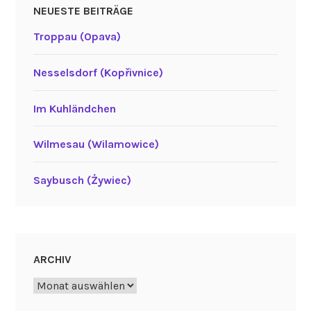
NEUESTE BEITRÄGE
Troppau (Opava)
Nesselsdorf (Kopřivnice)
Im Kuhländchen
Wilmesau (Wilamowice)
Saybusch (Żywiec)
ARCHIV
Archiv