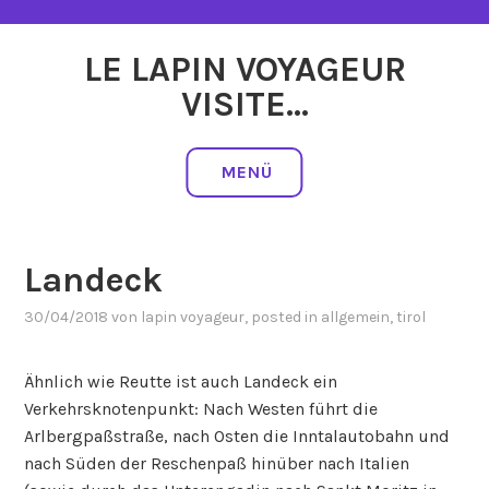
Zum
Inhalt
LE LAPIN VOYAGEUR
springen
VISITE…
MENÜ
Landeck
30/04/2018
von
lapin voyageur
, posted in
allgemein
,
tirol
Ähnlich wie Reutte ist auch Landeck ein
Verkehrsknotenpunkt: Nach Westen führt die
Arlbergpaßstraße, nach Osten die Inntalautobahn und
nach Süden der Reschenpaß hinüber nach Italien