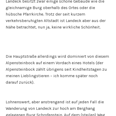
Landeck besitzt zwar einige schöne Gebäude wie die
gleichnamige Burg oberhalb des Ortes oder die
hübsche Pfarrkirche. Trotz der seit kurzem
verkehrsberuhigten Altstadt ist Landeck aber aus der
Nähe betrachtet, nun ja, keine wirkliche Schönheit.
Die Hauptstraße allerdings wird dominiert von diesem
Alpensteinbock auf einem Vordach eines Hotels (der
Alpensteinbock zählt übrigens seit Kindheitstagen zu
meinen Lieblingstieren – ich komme später noch
darauf zurück).
Lohnenswert, aber anstrengend ist auf jeden Fall die
Wanderung von Landeck zur hoch am Berghang
gelegenen Burg Schrofenstein. Auf dem (steilen) Weg