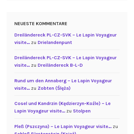
NEUESTE KOMMENTARE
Dreiländereck PL-CZ-SVK – Le Lapin Voyageur
visite…
zu
Drielandenpunt
Dreiländereck PL-CZ-SVK – Le Lapin Voyageur
visite…
zu
Dreiländereck B-L-D
Rund um den Annaberg – Le Lapin Voyageur
visite…
zu
Zobten (Ślęża)
Cosel und Kandrzin (Kędzierzyn-Koźle) – Le
Lapin Voyageur visite…
zu
Stolpen
Pleß (Pszczyna) – Le Lapin Voyageur visite…
zu
Schloß Fürstenstein (Książ)