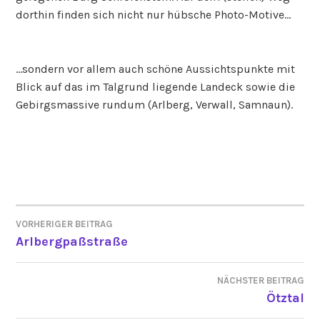
dorthin finden sich nicht nur hübsche Photo-Motive…
…sondern vor allem auch schöne Aussichtspunkte mit
Blick auf das im Talgrund liegende Landeck sowie die
Gebirgsmassive rundum (Arlberg, Verwall, Samnaun).
VORHERIGER BEITRAG
BEITRAGSNAVIGATION
Arlbergpaßstraße
NÄCHSTER BEITRAG
Ötztal