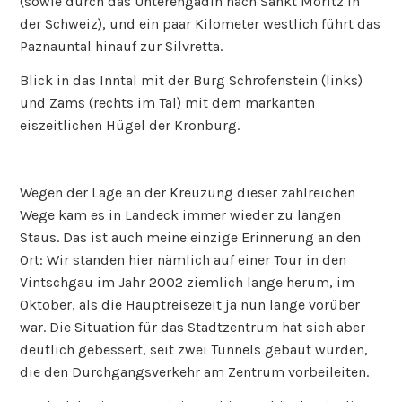
(sowie durch das Unterengadin nach Sankt Moritz in
der Schweiz), und ein paar Kilometer westlich führt das
Paznauntal hinauf zur Silvretta.
Blick in das Inntal mit der Burg Schrofenstein (links)
und Zams (rechts im Tal) mit dem markanten
eiszeitlichen Hügel der Kronburg.
Wegen der Lage an der Kreuzung dieser zahlreichen
Wege kam es in Landeck immer wieder zu langen
Staus. Das ist auch meine einzige Erinnerung an den
Ort: Wir standen hier nämlich auf einer Tour in den
Vintschgau im Jahr 2002 ziemlich lange herum, im
Oktober, als die Hauptreisezeit ja nun lange vorüber
war. Die Situation für das Stadtzentrum hat sich aber
deutlich gebessert, seit zwei Tunnels gebaut wurden,
die den Durchgangsverkehr am Zentrum vorbeileiten.