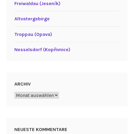
Freiwaldau (Jeseník)
Altvatergebirge
Troppau (Opava)
Nesselsdorf (Kopřivnice)
ARCHIV
Archiv
NEUESTE KOMMENTARE