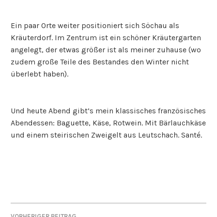
Ein paar Orte weiter positioniert sich Söchau als
Kräuterdorf. Im Zentrum ist ein schöner Kräutergarten
angelegt, der etwas größer ist als meiner zuhause (wo
zudem große Teile des Bestandes den Winter nicht
überlebt haben).
Und heute Abend gibt’s mein klassisches französisches
Abendessen: Baguette, Käse, Rotwein. Mit Bärlauchkäse
und einem steirischen Zweigelt aus Leutschach. Santé.
VORHERIGER BEITRAG