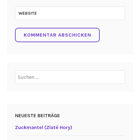
WEBSITE
Suchen
nach:
NEUESTE BEITRÄGE
Zuckmantel (Zlaté Hory)