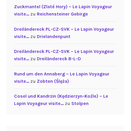
Zuckmantel (Zlaté Hory) – Le Lapin Voyageur
visite…
zu
Reichensteiner Gebirge
Dreiländereck PL-CZ-SVK – Le Lapin Voyageur
visite…
zu
Drielandenpunt
Dreiländereck PL-CZ-SVK – Le Lapin Voyageur
visite…
zu
Dreiländereck B-L-D
Rund um den Annaberg – Le Lapin Voyageur
visite…
zu
Zobten (Ślęża)
Cosel und Kandrzin (Kędzierzyn-Koźle) – Le
Lapin Voyageur visite…
zu
Stolpen