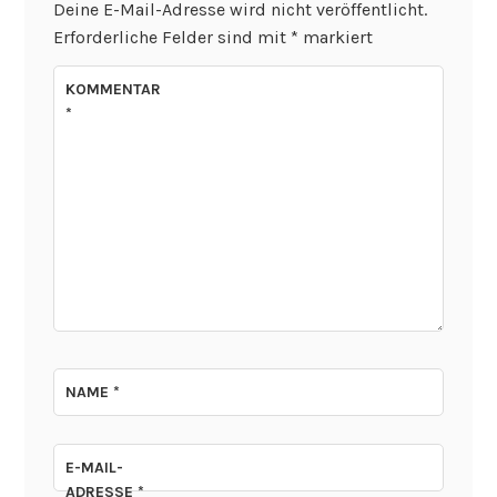
Deine E-Mail-Adresse wird nicht veröffentlicht.
Erforderliche Felder sind mit
*
markiert
KOMMENTAR
*
NAME
*
E-MAIL-
ADRESSE
*