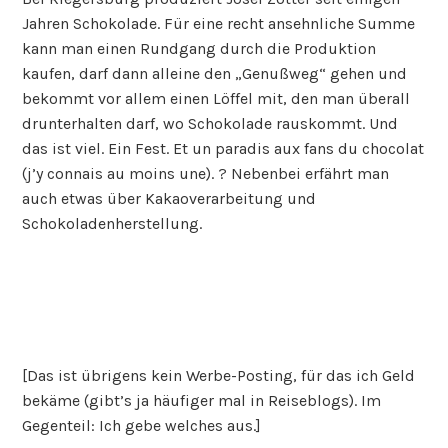
Jahren Schokolade. Für eine recht ansehnliche Summe
kann man einen Rundgang durch die Produktion
kaufen, darf dann alleine den „Genußweg“ gehen und
bekommt vor allem einen Löffel mit, den man überall
drunterhalten darf, wo Schokolade rauskommt. Und
das ist viel. Ein Fest. Et un paradis aux fans du chocolat
(j’y connais au moins une). ? Nebenbei erfährt man
auch etwas über Kakaoverarbeitung und
Schokoladenherstellung.
[Das ist übrigens kein Werbe-Posting, für das ich Geld
bekäme (gibt’s ja häufiger mal in Reiseblogs). Im
Gegenteil: Ich gebe welches aus.]