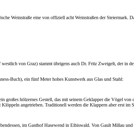
irische Weinstraße eine von offiziell acht Weinstraßen der Steiermark.
 westlich von Graz) stammt übrigens auch Dr. Fritz Zweigelt, der in d
nness-Buch), ein fünf Meter hohes Kunstwerk aus Glas und Stahl:
, ein großes hölzernes Gestell, das mit seinem Geklapper die Vögel von 
 Klöppeln angetrieben. Traditionell werden die Klappern aber erst im 
 Abendessen, im Gasthof Hasewend in Eibiswald. Von Gault Millau und