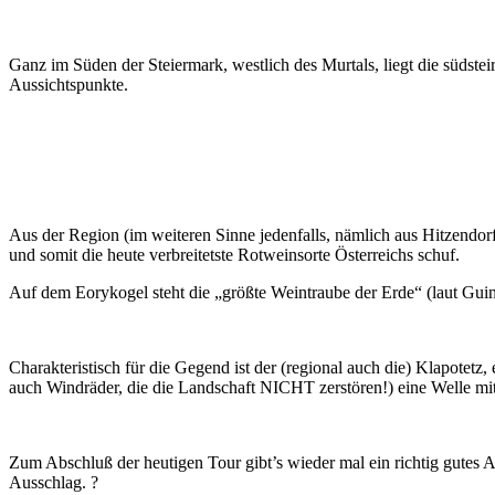
Ganz im Süden der Steiermark, westlich des Murtals, liegt die südste
Aussichtspunkte.
Aus der Region (im weiteren Sinne jedenfalls, nämlich aus Hitzendorf
und somit die heute verbreitetste Rotweinsorte Österreichs schuf.
Auf dem Eorykogel steht die „größte Weintraube der Erde“ (laut Gui
Charakteristisch für die Gegend ist der (regional auch die) Klapotetz
auch Windräder, die die Landschaft NICHT zerstören!) eine Welle mit
Zum Abschluß der heutigen Tour gibt’s wieder mal ein richtig gutes
Ausschlag. ?