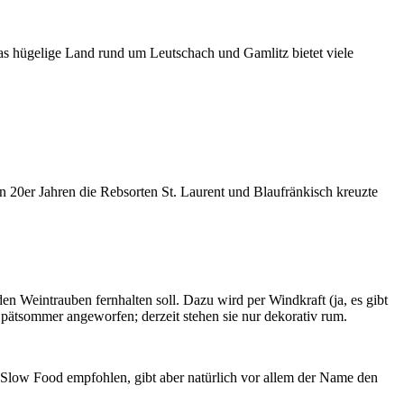
 Das hügelige Land rund um Leutschach und Gamlitz bietet viele
en 20er Jahren die Rebsorten St. Laurent und Blaufränkisch kreuzte
den Weintrauben fernhalten soll. Dazu wird per Windkraft (ja, es gibt
Spätsommer angeworfen; derzeit stehen sie nur dekorativ rum.
 Slow Food empfohlen, gibt aber natürlich vor allem der Name den