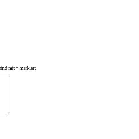
sind mit
*
markiert