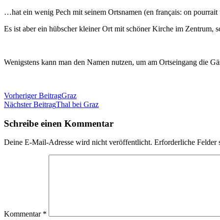
…hat ein wenig Pech mit seinem Ortsnamen (en français: on pourrait t
Es ist aber ein hübscher kleiner Ort mit schöner Kirche im Zentrum, 
Wenigstens kann man den Namen nutzen, um am Ortseingang die Gäs
Beitragsnavigation
Vorheriger Beitrag
Graz
Nächster Beitrag
Thal bei Graz
Schreibe einen Kommentar
Deine E-Mail-Adresse wird nicht veröffentlicht.
Erforderliche Felder 
Kommentar
*