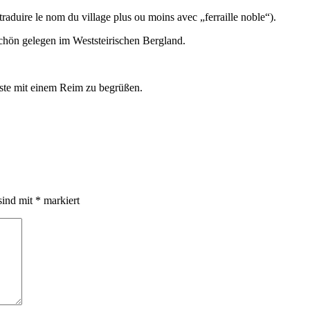
raduire le nom du village plus ou moins avec „ferraille noble“).
schön gelegen im Weststeirischen Bergland.
te mit einem Reim zu begrüßen.
sind mit
*
markiert