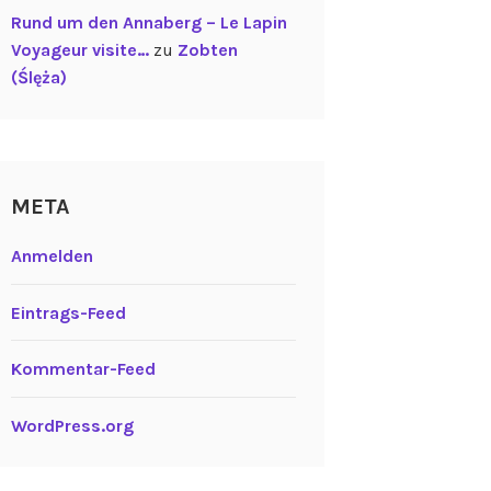
Rund um den Annaberg – Le Lapin
Voyageur visite…
zu
Zobten
(Ślęża)
META
Anmelden
Eintrags-Feed
Kommentar-Feed
WordPress.org