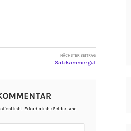
NÄCHSTER BEITRAG
ON
Salzkammergut
 KOMMENTAR
öffentlicht.
Erforderliche Felder sind