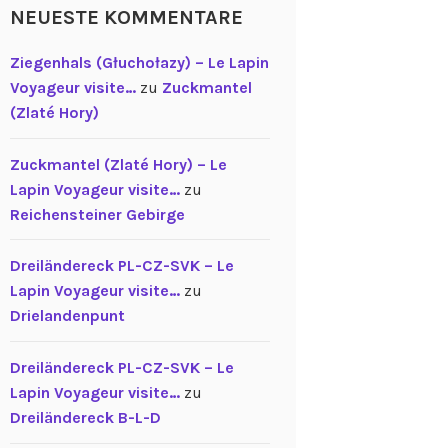
NEUESTE KOMMENTARE
Ziegenhals (Głuchołazy) – Le Lapin
Voyageur visite…
zu
Zuckmantel
(Zlaté Hory)
Zuckmantel (Zlaté Hory) – Le
Lapin Voyageur visite…
zu
Reichensteiner Gebirge
Dreiländereck PL-CZ-SVK – Le
Lapin Voyageur visite…
zu
Drielandenpunt
Dreiländereck PL-CZ-SVK – Le
Lapin Voyageur visite…
zu
Dreiländereck B-L-D