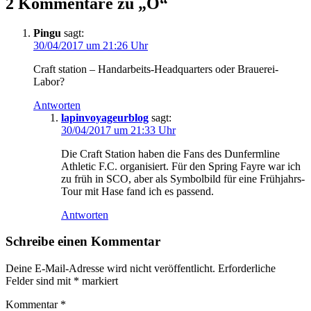
2 Kommentare zu „
Ö
“
Pingu
sagt:
30/04/2017 um 21:26 Uhr
Craft station – Handarbeits-Headquarters oder Brauerei-
Labor?
Antworten
lapinvoyageurblog
sagt:
30/04/2017 um 21:33 Uhr
Die Craft Station haben die Fans des Dunfermline
Athletic F.C. organisiert. Für den Spring Fayre war ich
zu früh in SCO, aber als Symbolbild für eine Frühjahrs-
Tour mit Hase fand ich es passend.
Antworten
Schreibe einen Kommentar
Deine E-Mail-Adresse wird nicht veröffentlicht.
Erforderliche
Felder sind mit
*
markiert
Kommentar
*