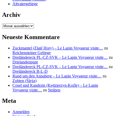
Altvatergebirge
Archiv
Archiv
Neueste Kommentare
Zuckmantel (Zlaté Hory) – Le Lapin Voyageur visite…
zu
Reichensteiner Gebirge
Dreiländereck PL-CZ-SVK – Le Lapin Voyageur visite…
zu
Drielandenpunt
Dreiländereck PL-CZ-SVK – Le Lapin Voyageur visite…
zu
Dreiländereck B-L-D
Rund um den Annaberg – Le Lapin Voyageur visite…
zu
Zobten (Ślęża)
Cosel und Kandrzin (Kędzierzyn-Koźle) – Le Lapin
Voyageur visite…
zu
Stolpen
Meta
Anmelden