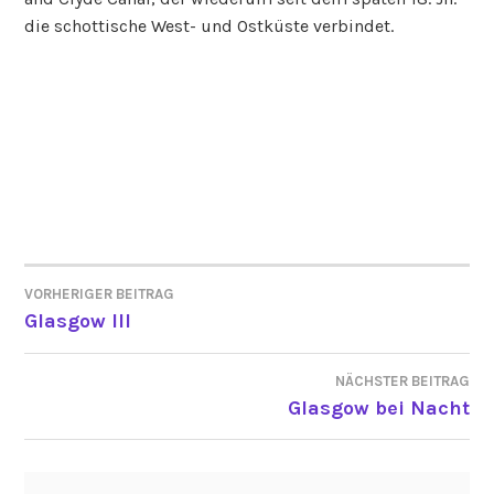
die schottische West- und Ostküste verbindet.
VORHERIGER BEITRAG
BEITRAGSNAVIGATION
Glasgow III
NÄCHSTER BEITRAG
Glasgow bei Nacht