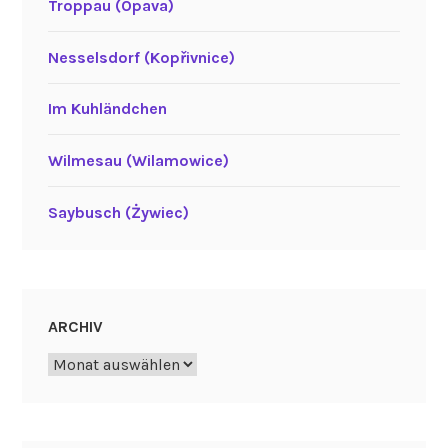
Troppau (Opava)
Nesselsdorf (Kopřivnice)
Im Kuhländchen
Wilmesau (Wilamowice)
Saybusch (Żywiec)
ARCHIV
Archiv