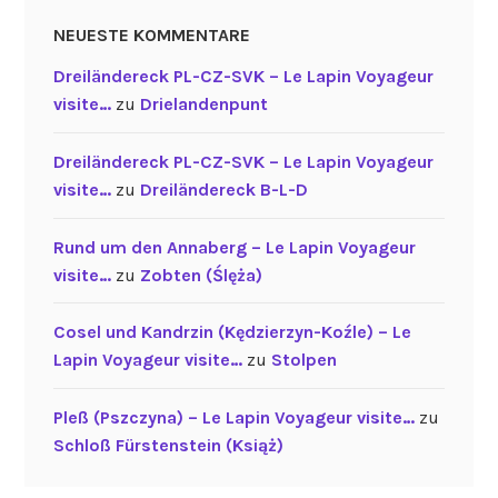
NEUESTE KOMMENTARE
Dreiländereck PL-CZ-SVK – Le Lapin Voyageur
visite…
zu
Drielandenpunt
Dreiländereck PL-CZ-SVK – Le Lapin Voyageur
visite…
zu
Dreiländereck B-L-D
Rund um den Annaberg – Le Lapin Voyageur
visite…
zu
Zobten (Ślęża)
Cosel und Kandrzin (Kędzierzyn-Koźle) – Le
Lapin Voyageur visite…
zu
Stolpen
Pleß (Pszczyna) – Le Lapin Voyageur visite…
zu
Schloß Fürstenstein (Książ)