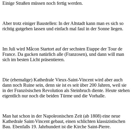
Einige Straßen müssen noch fertig werden.
Aber trotz einiger Baustellen: In der Altstadt kann man es sich so
richtig gutgehen lassen und einfach mal faul in der Sonne liegen.
Im Juli wird Mâcon Startort auf der sechsten Etappe der Tour de
France. Da gucken natürlich alle (Franzosen), und dann will man
sich im besten Licht präsentieren.
Die (ehemalige) Kathedrale Vieux-Saint-Vincent wird aber auch
dann noch Ruine sein, denn sie ist es seit über 200 Jahren, weil sie
in der Französischen Revolution als Steinbruch diente. Heute stehen
eigentlich nur noch die beiden Türme und die Vorhalle.
Man hat schon in der Napoleonischen Zeit (ab 1808) eine neue
Kathedrale Saint-Vincent gebaut, einen schlichten klassizistischen
Bau. Ebenfalls 19. Jahrhundert ist die Kirche Saint-Pierre.