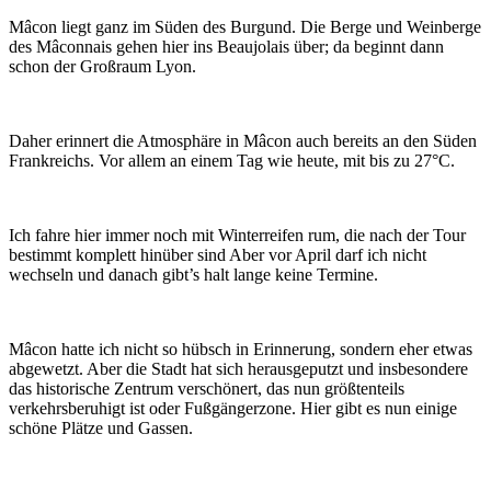
Mâcon liegt ganz im Süden des Burgund. Die Berge und Weinberge
des Mâconnais gehen hier ins Beaujolais über; da beginnt dann
schon der Großraum Lyon.
Daher erinnert die Atmosphäre in Mâcon auch bereits an den Süden
Frankreichs. Vor allem an einem Tag wie heute, mit bis zu 27°C.
Ich fahre hier immer noch mit Winterreifen rum, die nach der Tour
bestimmt komplett hinüber sind Aber vor April darf ich nicht
wechseln und danach gibt’s halt lange keine Termine.
Mâcon hatte ich nicht so hübsch in Erinnerung, sondern eher etwas
abgewetzt. Aber die Stadt hat sich herausgeputzt und insbesondere
das historische Zentrum verschönert, das nun größtenteils
verkehrsberuhigt ist oder Fußgängerzone. Hier gibt es nun einige
schöne Plätze und Gassen.