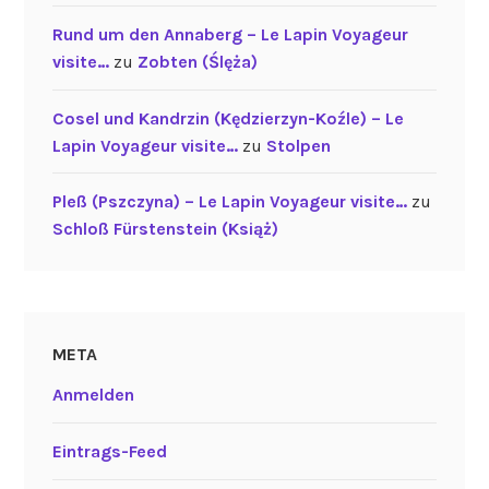
Rund um den Annaberg – Le Lapin Voyageur
visite…
zu
Zobten (Ślęża)
Cosel und Kandrzin (Kędzierzyn-Koźle) – Le
Lapin Voyageur visite…
zu
Stolpen
Pleß (Pszczyna) – Le Lapin Voyageur visite…
zu
Schloß Fürstenstein (Książ)
META
Anmelden
Eintrags-Feed