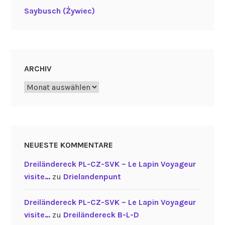
Saybusch (Żywiec)
ARCHIV
Archiv
NEUESTE KOMMENTARE
Dreiländereck PL-CZ-SVK – Le Lapin Voyageur
visite…
zu
Drielandenpunt
Dreiländereck PL-CZ-SVK – Le Lapin Voyageur
visite…
zu
Dreiländereck B-L-D