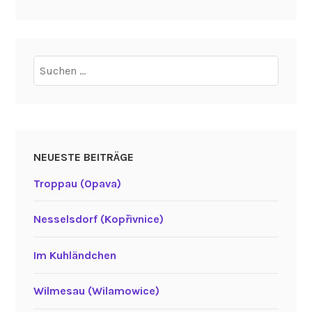
Suchen
nach:
NEUESTE BEITRÄGE
Troppau (Opava)
Nesselsdorf (Kopřivnice)
Im Kuhländchen
Wilmesau (Wilamowice)