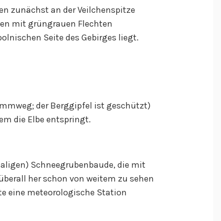
n zunächst an der Veilchenspitze
oßen mit grüngrauen Flechten
olnischen Seite des Gebirges liegt.
ammweg; der Berggipfel ist geschützt)
em die Elbe entspringt.
maligen) Schneegrubenbaude, die mit
überall her schon von weitem zu sehen
eute eine meteorologische Station