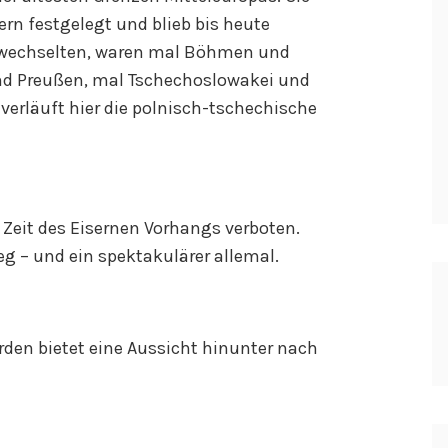
n festgelegt und blieb bis heute
r wechselten, waren mal Böhmen und
nd Preußen, mal Tschechoslowakei und
verläuft hier die polnisch-tschechische
Zeit des Eisernen Vorhangs verboten.
eg – und ein spektakulärer allemal.
rden bietet eine Aussicht hinunter nach