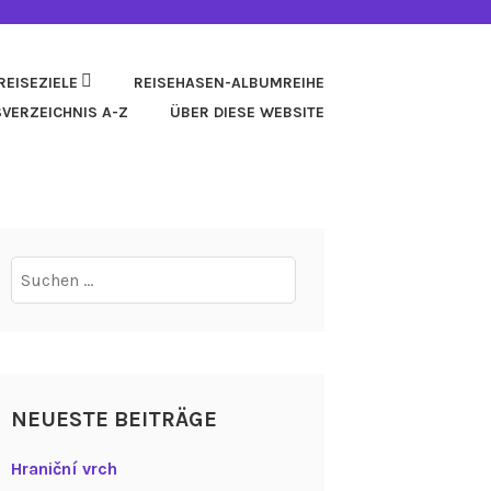
REISEZIELE
REISEHASEN-ALBUMREIHE
SVERZEICHNIS A-Z
ÜBER DIESE WEBSITE
Suchen
nach:
NEUESTE BEITRÄGE
Hraniční vrch