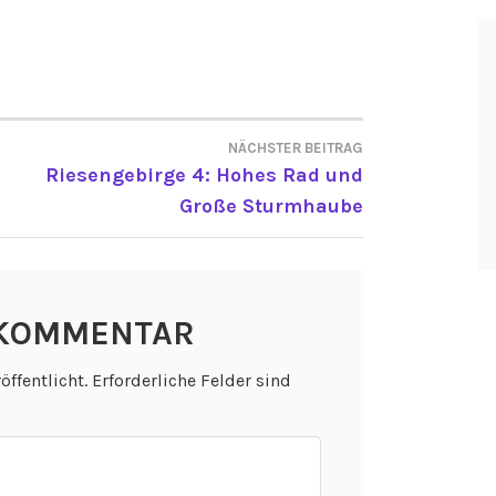
NÄCHSTER BEITRAG
ON
Riesengebirge 4: Hohes Rad und
Große Sturmhaube
 KOMMENTAR
öffentlicht.
Erforderliche Felder sind