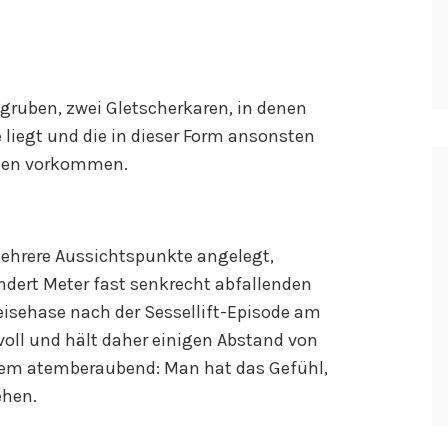
gruben, zwei Gletscherkaren, in denen
iegt und die in dieser Form ansonsten
lpen vorkommen.
hrere Aussichtspunkte angelegt,
undert Meter fast senkrecht abfallenden
eisehase nach der Sessellift-Episode am
voll und hält daher einigen Abstand von
tzdem atemberaubend: Man hat das Gefühl,
ehen.