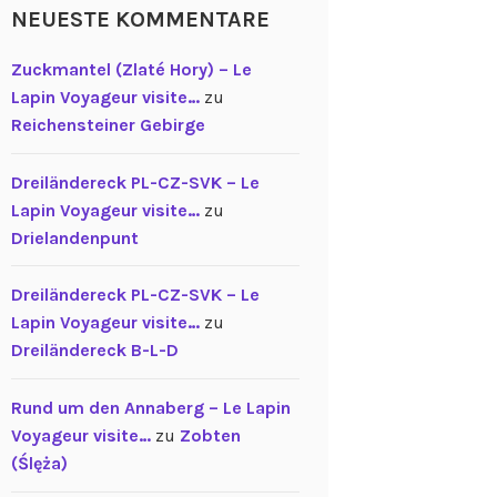
NEUESTE KOMMENTARE
Zuckmantel (Zlaté Hory) – Le
Lapin Voyageur visite…
zu
Reichensteiner Gebirge
Dreiländereck PL-CZ-SVK – Le
Lapin Voyageur visite…
zu
Drielandenpunt
Dreiländereck PL-CZ-SVK – Le
Lapin Voyageur visite…
zu
Dreiländereck B-L-D
Rund um den Annaberg – Le Lapin
Voyageur visite…
zu
Zobten
(Ślęża)