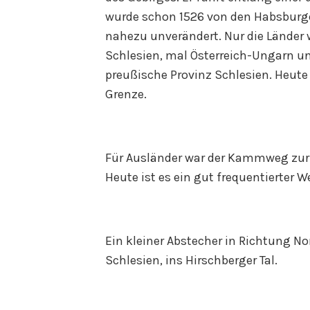
wurde schon 1526 von den Habsburger
nahezu unverändert. Nur die Lände
Schlesien, mal Österreich-Ungarn u
preußische Provinz Schlesien. Heute 
Grenze.
Für Ausländer war der Kammweg zur 
Heute ist es ein gut frequentierter W
Ein kleiner Abstecher in Richtung No
Schlesien, ins Hirschberger Tal.