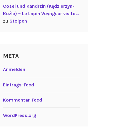
Cosel und Kandrzin (Kędzierzyn-
Koźle) – Le Lapin Voyageur visite…
zu
Stolpen
META
Anmelden
Eintrags-Feed
Kommentar-Feed
WordPress.org