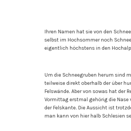
Ihren Namen hat sie von den Schnee
selbst im Hochsommer noch Schnee l
eigentlich höchstens in den Hocha
Um die Schneegruben herum sind me
teilweise direkt oberhalb der über h
Felswände. Aber von sowas hat der R
Vormittag erstmal gehörig die Nase 
der Felskante. Die Aussicht ist tro
man kann von hier halb Schlesien s