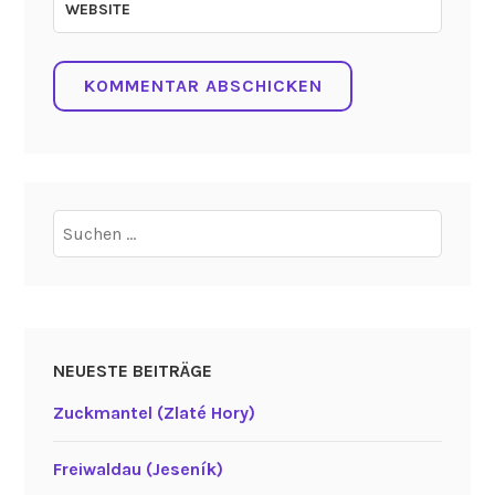
WEBSITE
Suchen
nach:
NEUESTE BEITRÄGE
Zuckmantel (Zlaté Hory)
Freiwaldau (Jeseník)