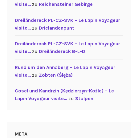
visite…
zu
Reichensteiner Gebirge
Dreiländereck PL-CZ-SVK – Le Lapin Voyageur
visite…
zu
Drielandenpunt
Dreiländereck PL-CZ-SVK – Le Lapin Voyageur
visite…
zu
Dreiländereck B-L-D
Rund um den Annaberg – Le Lapin Voyageur
visite…
zu
Zobten (Ślęża)
Cosel und Kandrzin (Kędzierzyn-Koźle) – Le
Lapin Voyageur visite…
zu
Stolpen
META