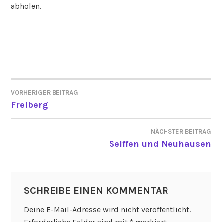
abholen.
VORHERIGER BEITRAG
BEITRAGSNAVIGATION
Freiberg
NÄCHSTER BEITRAG
Seiffen und Neuhausen
SCHREIBE EINEN KOMMENTAR
Deine E-Mail-Adresse wird nicht veröffentlicht.
Erforderliche Felder sind mit
*
markiert