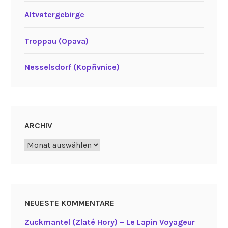
Altvatergebirge
Troppau (Opava)
Nesselsdorf (Kopřivnice)
ARCHIV
Archiv
NEUESTE KOMMENTARE
Zuckmantel (Zlaté Hory) – Le Lapin Voyageur