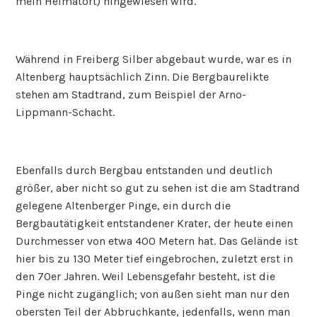
mein Heimatort) hingewiesen wird.
Während in Freiberg Silber abgebaut wurde, war es in
Altenberg hauptsächlich Zinn. Die Bergbaurelikte
stehen am Stadtrand, zum Beispiel der Arno-
Lippmann-Schacht.
Ebenfalls durch Bergbau entstanden und deutlich
größer, aber nicht so gut zu sehen ist die am Stadtrand
gelegene Altenberger Pinge, ein durch die
Bergbautätigkeit entstandener Krater, der heute einen
Durchmesser von etwa 400 Metern hat. Das Gelände ist
hier bis zu 130 Meter tief eingebrochen, zuletzt erst in
den 70er Jahren. Weil Lebensgefahr besteht, ist die
Pinge nicht zugänglich; von außen sieht man nur den
obersten Teil der Abbruchkante, jedenfalls, wenn man