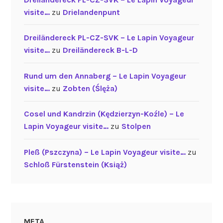
visite…
zu
Drielandenpunt
Dreiländereck PL-CZ-SVK – Le Lapin Voyageur
visite…
zu
Dreiländereck B-L-D
Rund um den Annaberg – Le Lapin Voyageur
visite…
zu
Zobten (Ślęża)
Cosel und Kandrzin (Kędzierzyn-Koźle) – Le
Lapin Voyageur visite…
zu
Stolpen
Pleß (Pszczyna) – Le Lapin Voyageur visite…
zu
Schloß Fürstenstein (Książ)
META