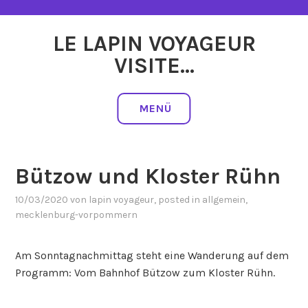
Zum
Inhalt
LE LAPIN VOYAGEUR
springen
VISITE…
MENÜ
Bützow und Kloster Rühn
10/03/2020
von
lapin voyageur
, posted in
allgemein
,
mecklenburg-vorpommern
Am Sonntagnachmittag steht eine Wanderung auf dem
Programm: Vom Bahnhof Bützow zum Kloster Rühn.