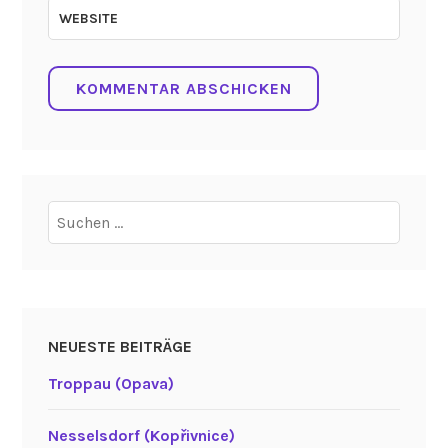
WEBSITE
Suchen
nach:
NEUESTE BEITRÄGE
Troppau (Opava)
Nesselsdorf (Kopřivnice)