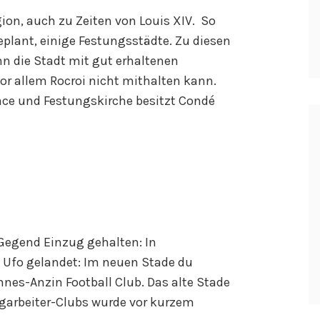
ion, auch zu Zeiten von Louis XIV. So
plant, einige Festungsstädte. Zu diesen
n die Stadt mit gut erhaltenen
or allem Rocroi nicht mithalten kann.
ce und Festungskirche besitzt Condé
 Gegend Einzug gehalten: In
s Ufo gelandet: Im neuen Stade du
ennes-Anzin Football Club. Das alte Stade
rgarbeiter-Clubs wurde vor kurzem