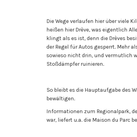
Die Wege verlaufen hier über viele K
heißen hier Drève, was eigentlich All
klingt als es ist, denn die Drèves be
der Regel für Autos gesperrt. Mehr a
sowieso nicht drin, und vermutlich 
Stoßdämpfer ruinieren.
So bleibt es die Hauptaufgabe des W
bewältigen.
Informationen zum Regionalpark, der 
war, liefert u.a. die Maison du Parc b