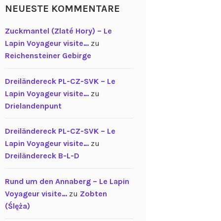
NEUESTE KOMMENTARE
Zuckmantel (Zlaté Hory) – Le
Lapin Voyageur visite…
zu
Reichensteiner Gebirge
Dreiländereck PL-CZ-SVK – Le
Lapin Voyageur visite…
zu
Drielandenpunt
Dreiländereck PL-CZ-SVK – Le
Lapin Voyageur visite…
zu
Dreiländereck B-L-D
Rund um den Annaberg – Le Lapin
Voyageur visite…
zu
Zobten
(Ślęża)