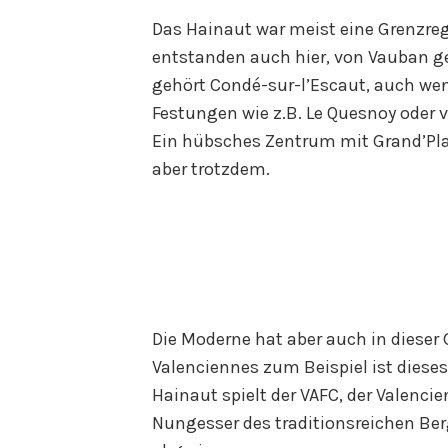
Das Hainaut war meist eine Grenzreg
entstanden auch hier, von Vauban ge
gehört Condé-sur-l’Escaut, auch wen
Festungen wie z.B. Le Quesnoy oder v
Ein hübsches Zentrum mit Grand’Pla
aber trotzdem.
Die Moderne hat aber auch in dieser
Valenciennes zum Beispiel ist diese
Hainaut spielt der VAFC, der Valenci
Nungesser des traditionsreichen Be