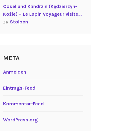
Cosel und Kandrzin (Kędzierzyn-
Koźle) – Le Lapin Voyageur visite…
zu
Stolpen
META
Anmelden
Eintrags-Feed
Kommentar-Feed
WordPress.org