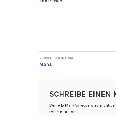
abgerissen.
VORHERIGER BEITRAG
BEITRAGSNAVIGATI
Mons
SCHREIBE EINEN
Deine E-Mail-Adresse wird nicht ver
mit
*
markiert