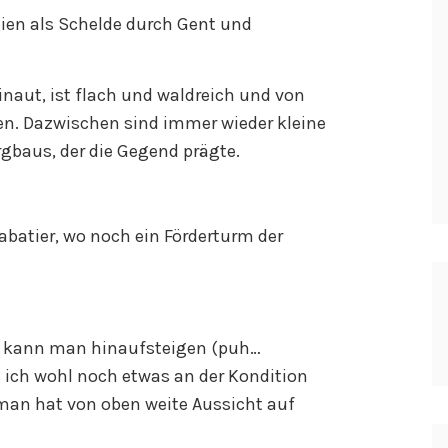
lgien als Schelde durch Gent und
ainaut, ist flach und waldreich und von
n. Dazwischen sind immer wieder kleine
rgbaus, der die Gegend prägte.
abatier, wo noch ein Förderturm der
e kann man hinaufsteigen (puh…
 ich wohl noch etwas an der Kondition
 man hat von oben weite Aussicht auf