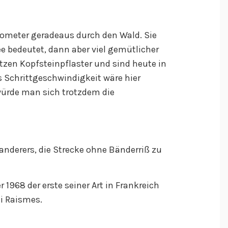
ilometer geradeaus durch den Wald. Sie
ee bedeutet, dann aber viel gemütlicher
sitzen Kopfsteinpflaster und sind heute in
ls Schrittgeschwindigkeit wäre hier
würde man sich trotzdem die
anderers, die Strecke ohne Bänderriß zu
1968 der erste seiner Art in Frankreich
ei Raismes.