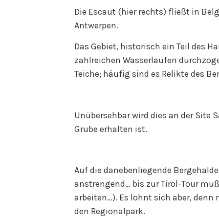
Die Escaut (hier rechts) fließt in Be
Antwerpen.
Das Gebiet, historisch ein Teil des H
zahlreichen Wasserläufen durchzoge
Teiche; häufig sind es Relikte des Be
Unübersehbar wird dies an der Site S
Grube erhalten ist.
Auf die danebenliegende Bergehald
anstrengend… bis zur Tirol-Tour muß
arbeiten…). Es lohnt sich aber, denn
den Regionalpark.