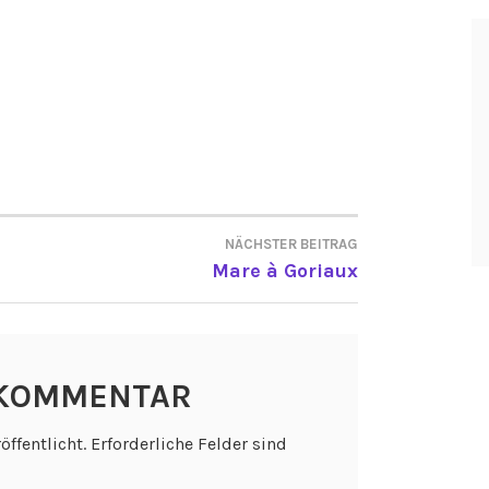
NÄCHSTER BEITRAG
ON
Mare à Goriaux
 KOMMENTAR
öffentlicht.
Erforderliche Felder sind