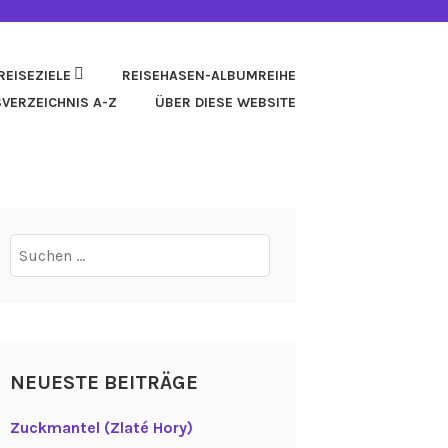
REISEZIELE
REISEHASEN-ALBUMREIHE
SVERZEICHNIS A-Z
ÜBER DIESE WEBSITE
Suchen
nach:
NEUESTE BEITRÄGE
Zuckmantel (Zlaté Hory)