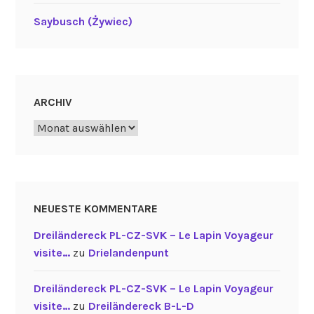
Saybusch (Żywiec)
ARCHIV
Archiv
NEUESTE KOMMENTARE
Dreiländereck PL-CZ-SVK – Le Lapin Voyageur
visite…
zu
Drielandenpunt
Dreiländereck PL-CZ-SVK – Le Lapin Voyageur
visite…
zu
Dreiländereck B-L-D