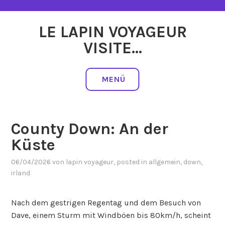
Zum
Inhalt
LE LAPIN VOYAGEUR
springen
VISITE…
MENÜ
County Down: An der
Küste
06/04/2026
von
lapin voyageur
, posted in
allgemein
,
down
,
irland
Nach dem gestrigen Regentag und dem Besuch von
Dave, einem Sturm mit Windböen bis 80km/h, scheint