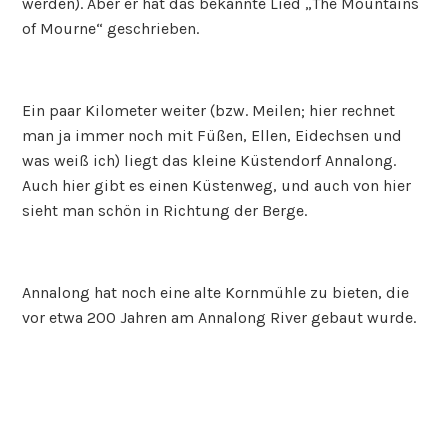
werden). Aber er hat das bekannte Lied „The Mountains
of Mourne“ geschrieben.
Ein paar Kilometer weiter (bzw. Meilen; hier rechnet
man ja immer noch mit Füßen, Ellen, Eidechsen und
was weiß ich) liegt das kleine Küstendorf Annalong.
Auch hier gibt es einen Küstenweg, und auch von hier
sieht man schön in Richtung der Berge.
Annalong hat noch eine alte Kornmühle zu bieten, die
vor etwa 200 Jahren am Annalong River gebaut wurde.