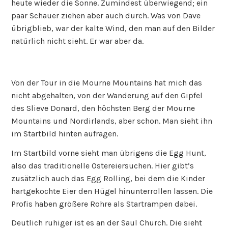
heute wieder die Sonne. Zumindest überwiegend; ein
paar Schauer ziehen aber auch durch. Was von Dave
übrigblieb, war der kalte Wind, den man auf den Bilder
natürlich nicht sieht. Er war aber da.
Von der Tour in die Mourne Mountains hat mich das
nicht abgehalten, von der Wanderung auf den Gipfel
des Slieve Donard, den höchsten Berg der Mourne
Mountains und Nordirlands, aber schon. Man sieht ihn
im Startbild hinten aufragen.
Im Startbild vorne sieht man übrigens die Egg Hunt,
also das traditionelle Ostereiersuchen. Hier gibt’s
zusätzlich auch das Egg Rolling, bei dem die Kinder
hartgekochte Eier den Hügel hinunterrollen lassen. Die
Profis haben größere Rohre als Startrampen dabei.
Deutlich ruhiger ist es an der Saul Church. Die sieht