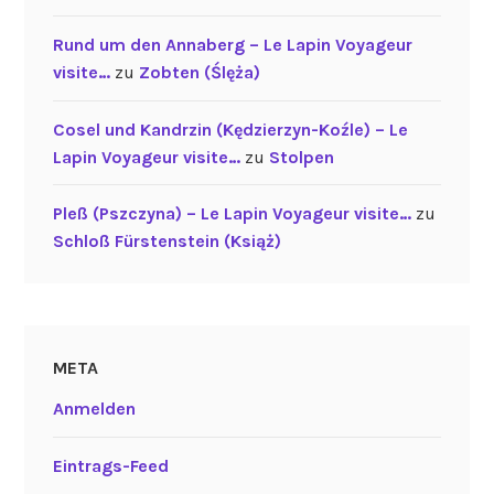
Rund um den Annaberg – Le Lapin Voyageur
visite…
zu
Zobten (Ślęża)
Cosel und Kandrzin (Kędzierzyn-Koźle) – Le
Lapin Voyageur visite…
zu
Stolpen
Pleß (Pszczyna) – Le Lapin Voyageur visite…
zu
Schloß Fürstenstein (Książ)
META
Anmelden
Eintrags-Feed