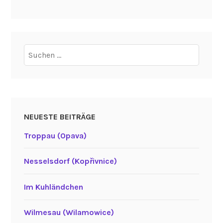
Suchen
nach:
NEUESTE BEITRÄGE
Troppau (Opava)
Nesselsdorf (Kopřivnice)
Im Kuhländchen
Wilmesau (Wilamowice)