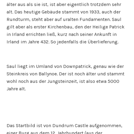
älter aus als sie ist, ist aber eigentlich trotzdem sehr
alt. Das heutige Gebäude stammt von 1933, auch der
Rundturm, steht aber auf uralten Fundamenten. Saul
gilt aber als erster Kirchenbau, den der Heilige Patrick
in Irland errichten ließ, kurz nach seiner Ankunft in
Irland im Jahre 432. So jedenfalls die Überlieferung.
Saul liegt im Umland von Downpatrick, genau wie der
Steinkreis von Ballynoe. Der ist noch älter und stammt
wohl noch aus der Jungsteinzeit, ist also etwa 5000
Jahre alt.
Das Startbild ist von Dundrum Castle aufgenommen,
einer Burg aus dem 12. Jahrhundert (aus der