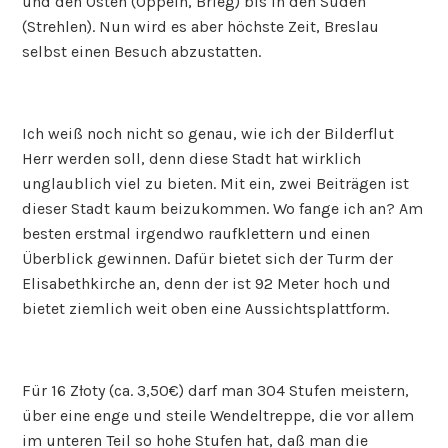
und den Osten (Oppeln, Brieg) bis in den Süden
(Strehlen). Nun wird es aber höchste Zeit, Breslau
selbst einen Besuch abzustatten.
Ich weiß noch nicht so genau, wie ich der Bilderflut
Herr werden soll, denn diese Stadt hat wirklich
unglaublich viel zu bieten. Mit ein, zwei Beiträgen ist
dieser Stadt kaum beizukommen. Wo fange ich an? Am
besten erstmal irgendwo raufklettern und einen
Überblick gewinnen. Dafür bietet sich der Turm der
Elisabethkirche an, denn der ist 92 Meter hoch und
bietet ziemlich weit oben eine Aussichtsplattform.
Für 16 Złoty (ca. 3,50€) darf man 304 Stufen meistern,
über eine enge und steile Wendeltreppe, die vor allem
im unteren Teil so hohe Stufen hat, daß man die