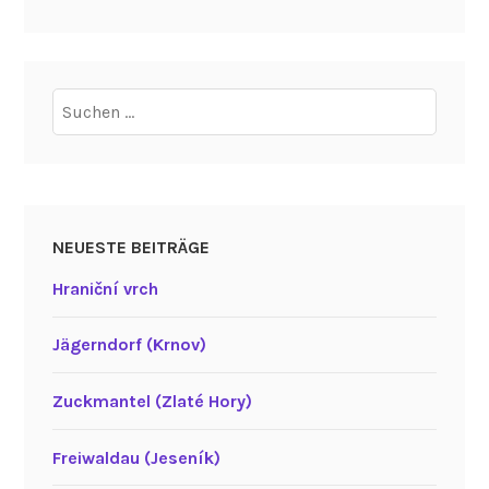
Suchen
nach:
NEUESTE BEITRÄGE
Hraniční vrch
Jägerndorf (Krnov)
Zuckmantel (Zlaté Hory)
Freiwaldau (Jeseník)