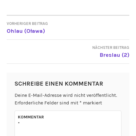
VORHERIGER BEITRAG
BEITRAGSNAVIGATION
Ohlau (Oława)
NÄCHSTER BEITRAG
Breslau (2)
SCHREIBE EINEN KOMMENTAR
Deine E-Mail-Adresse wird nicht veröffentlicht.
Erforderliche Felder sind mit
*
markiert
KOMMENTAR
*