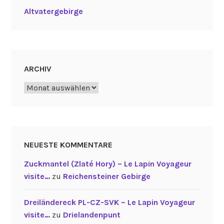
Altvatergebirge
ARCHIV
Archiv
NEUESTE KOMMENTARE
Zuckmantel (Zlaté Hory) – Le Lapin Voyageur
visite…
zu
Reichensteiner Gebirge
Dreiländereck PL-CZ-SVK – Le Lapin Voyageur
visite…
zu
Drielandenpunt