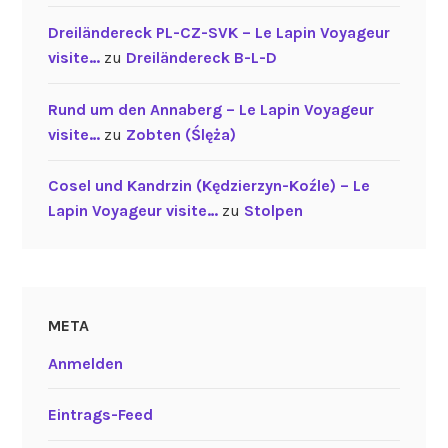
Dreiländereck PL-CZ-SVK – Le Lapin Voyageur
visite…
zu
Dreiländereck B-L-D
Rund um den Annaberg – Le Lapin Voyageur
visite…
zu
Zobten (Ślęża)
Cosel und Kandrzin (Kędzierzyn-Koźle) – Le
Lapin Voyageur visite…
zu
Stolpen
META
Anmelden
Eintrags-Feed