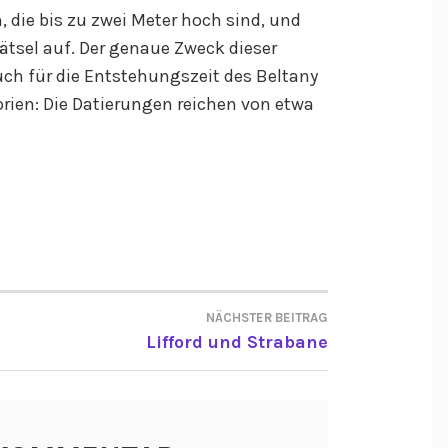
, die bis zu zwei Meter hoch sind, und
tsel auf. Der genaue Zweck dieser
uch für die Entstehungszeit des Beltany
orien: Die Datierungen reichen von etwa
NÄCHSTER BEITRAG
ON
Lifford und Strabane