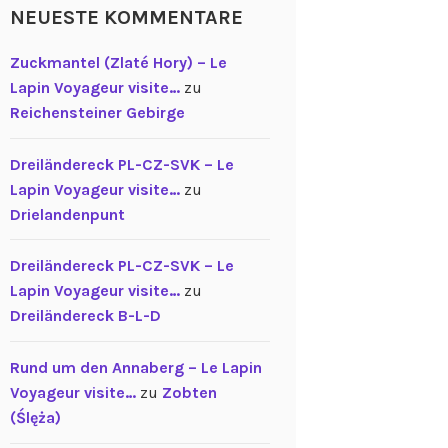
NEUESTE KOMMENTARE
Zuckmantel (Zlaté Hory) – Le
Lapin Voyageur visite…
zu
Reichensteiner Gebirge
Dreiländereck PL-CZ-SVK – Le
Lapin Voyageur visite…
zu
Drielandenpunt
Dreiländereck PL-CZ-SVK – Le
Lapin Voyageur visite…
zu
Dreiländereck B-L-D
Rund um den Annaberg – Le Lapin
Voyageur visite…
zu
Zobten
(Ślęża)