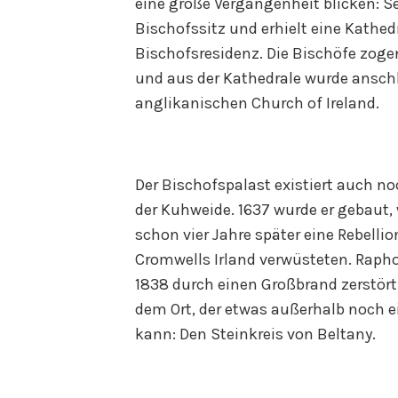
eine große Vergangenheit blicken: Se
Bischofssitz und erhielt eine Kathed
Bischofsresidenz. Die Bischöfe zog
und aus der Kathedrale wurde anschl
anglikanischen Church of Ireland.
Der Bischofspalast existiert auch no
der Kuhweide. 1637 wurde er gebaut, 
schon vier Jahre später eine Rebell
Cromwells Irland verwüsteten. Rapho
1838 durch einen Großbrand zerstört
dem Ort, der etwas außerhalb noch e
kann: Den Steinkreis von Beltany.