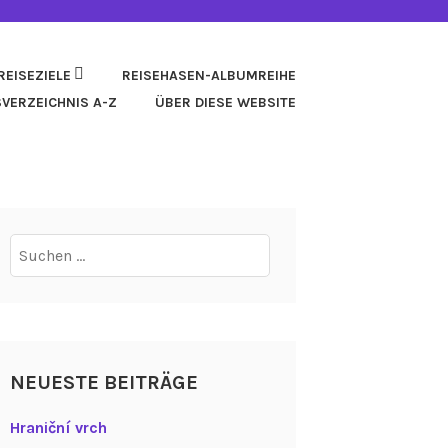
REISEZIELE
REISEHASEN-ALBUMREIHE
SVERZEICHNIS A-Z
ÜBER DIESE WEBSITE
Suchen
nach:
NEUESTE BEITRÄGE
Hraniční vrch