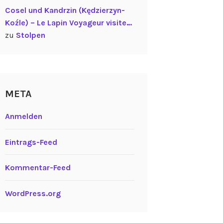
Cosel und Kandrzin (Kędzierzyn-
Koźle) – Le Lapin Voyageur visite…
zu
Stolpen
META
Anmelden
Eintrags-Feed
Kommentar-Feed
WordPress.org