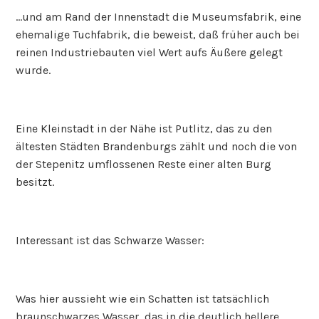
…und am Rand der Innenstadt die Museumsfabrik, eine
ehemalige Tuchfabrik, die beweist, daß früher auch bei
reinen Industriebauten viel Wert aufs Äußere gelegt
wurde.
Eine Kleinstadt in der Nähe ist Putlitz, das zu den
ältesten Städten Brandenburgs zählt und noch die von
der Stepenitz umflossenen Reste einer alten Burg
besitzt.
Interessant ist das Schwarze Wasser:
Was hier aussieht wie ein Schatten ist tatsächlich
braunschwarzes Wasser, das in die deutlich hellere