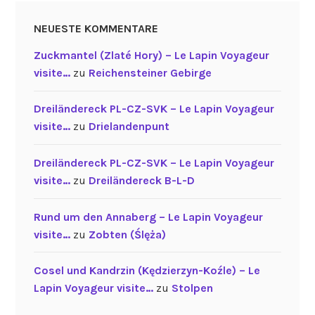
NEUESTE KOMMENTARE
Zuckmantel (Zlaté Hory) – Le Lapin Voyageur
visite…
zu
Reichensteiner Gebirge
Dreiländereck PL-CZ-SVK – Le Lapin Voyageur
visite…
zu
Drielandenpunt
Dreiländereck PL-CZ-SVK – Le Lapin Voyageur
visite…
zu
Dreiländereck B-L-D
Rund um den Annaberg – Le Lapin Voyageur
visite…
zu
Zobten (Ślęża)
Cosel und Kandrzin (Kędzierzyn-Koźle) – Le
Lapin Voyageur visite…
zu
Stolpen