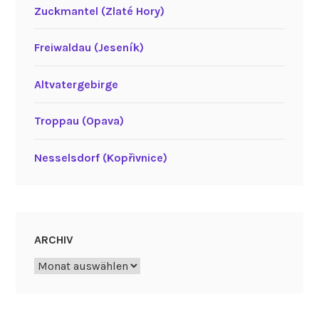
Zuckmantel (Zlaté Hory)
Freiwaldau (Jeseník)
Altvatergebirge
Troppau (Opava)
Nesselsdorf (Kopřivnice)
ARCHIV
Archiv