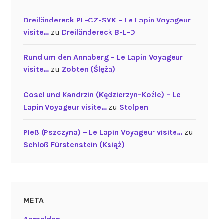
Dreiländereck PL-CZ-SVK – Le Lapin Voyageur
visite…
zu
Dreiländereck B-L-D
Rund um den Annaberg – Le Lapin Voyageur
visite…
zu
Zobten (Ślęża)
Cosel und Kandrzin (Kędzierzyn-Koźle) – Le
Lapin Voyageur visite…
zu
Stolpen
Pleß (Pszczyna) – Le Lapin Voyageur visite…
zu
Schloß Fürstenstein (Książ)
META
Anmelden