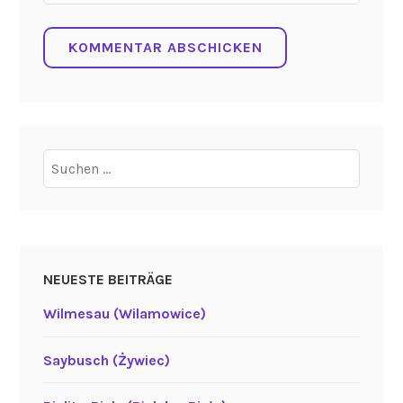
Suchen
nach:
NEUESTE BEITRÄGE
Wilmesau (Wilamowice)
Saybusch (Żywiec)