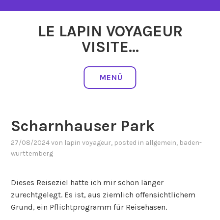
Zum
Inhalt
LE LAPIN VOYAGEUR
springen
VISITE…
MENÜ
Scharnhauser Park
27/08/2024
von
lapin voyageur
, posted in
allgemein
,
baden-
württemberg
Dieses Reiseziel hatte ich mir schon länger
zurechtgelegt. Es ist, aus ziemlich offensichtlichem
Grund, ein Pflichtprogramm für Reisehasen.