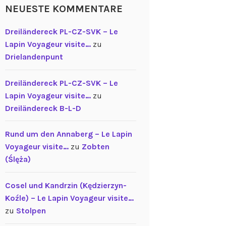
NEUESTE KOMMENTARE
Dreiländereck PL-CZ-SVK – Le
Lapin Voyageur visite…
zu
Drielandenpunt
Dreiländereck PL-CZ-SVK – Le
Lapin Voyageur visite…
zu
Dreiländereck B-L-D
Rund um den Annaberg – Le Lapin
Voyageur visite…
zu
Zobten
(Ślęża)
Cosel und Kandrzin (Kędzierzyn-
Koźle) – Le Lapin Voyageur visite…
zu
Stolpen