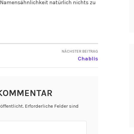
 Namensähnlichkeit natürlich nichts zu
NÄCHSTER BEITRAG
ON
Chablis
 KOMMENTAR
öffentlicht.
Erforderliche Felder sind