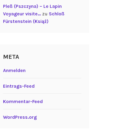
Pleß (Pszczyna) – Le Lapin
Voyageur visite…
zu
Schloß
Fürstenstein (Książ)
META
Anmelden
Eintrags-Feed
Kommentar-Feed
WordPress.org