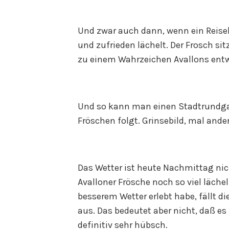
Und zwar auch dann, wenn ein Reise
und zufrieden lächelt. Der Frosch sit
zu einem Wahrzeichen Avallons entw
Und so kann man einen Stadtrundg
Fröschen folgt. Grinsebild, mal ander
Das Wetter ist heute Nachmittag nic
Avalloner Frösche noch so viel läche
besserem Wetter erlebt habe, fällt d
aus. Das bedeutet aber nicht, daß es 
definitiv sehr hübsch.