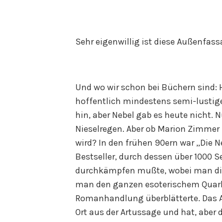
Sehr eigenwillig ist diese Außenfas
Und wo wir schon bei Büchern sind: Hi
hoffentlich mindestens semi-lustige
hin, aber Nebel gab es heute nicht.
Nieselregen. Aber ob Marion Zimmer
wird? In den frühen 90ern war „Die N
Bestseller, durch dessen über 1000 
durchkämpfen mußte, wobei man di
man den ganzen esoterischem Quark
Romanhandlung überblätterte. Das A
Ort aus der Artussage und hat, aber da