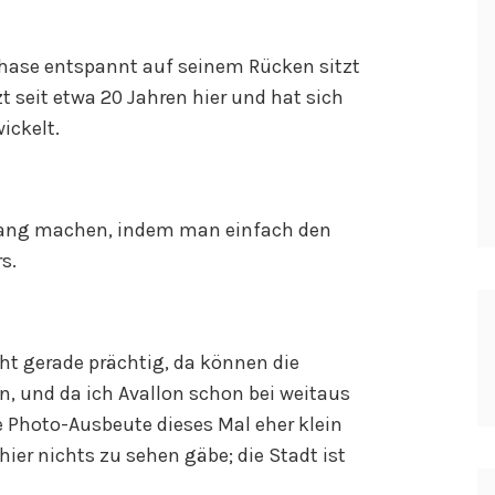
hase entspannt auf seinem Rücken sitzt
zt seit etwa 20 Jahren hier und hat sich
ickelt.
ang machen, indem man einfach den
s.
ht gerade prächtig, da können die
ln, und da ich Avallon schon bei weitaus
ie Photo-Ausbeute dieses Mal eher klein
hier nichts zu sehen gäbe; die Stadt ist