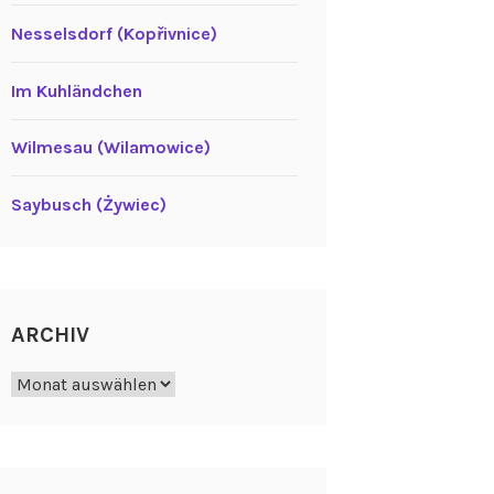
Nesselsdorf (Kopřivnice)
Im Kuhländchen
Wilmesau (Wilamowice)
Saybusch (Żywiec)
ARCHIV
Archiv