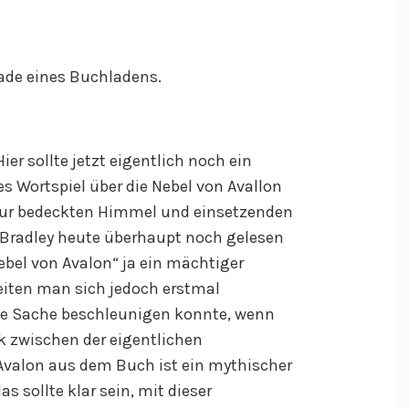
sade eines Buchladens.
er sollte jetzt eigentlich noch ein
s Wortspiel über die Nebel von Avallon
 Nur bedeckten Himmel und einsetzenden
 Bradley heute überhaupt noch gelesen
ebel von Avalon“ ja ein mächtiger
Seiten man sich jedoch erstmal
e Sache beschleunigen konnte, wenn
 zwischen der eigentlichen
valon aus dem Buch ist ein mythischer
s sollte klar sein, mit dieser