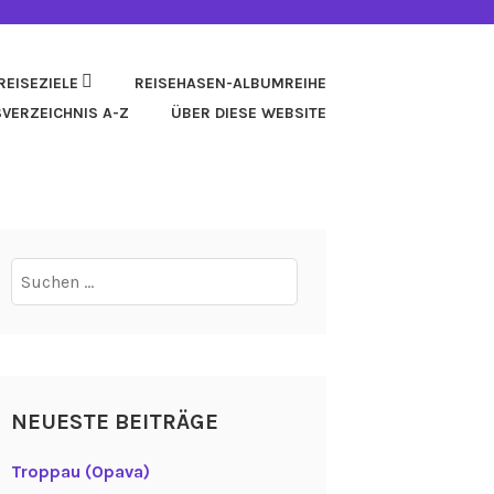
REISEZIELE
REISEHASEN-ALBUMREIHE
SVERZEICHNIS A-Z
ÜBER DIESE WEBSITE
Suchen
nach:
NEUESTE BEITRÄGE
Troppau (Opava)