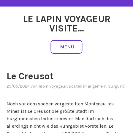
Zum
Inhalt
LE LAPIN VOYAGEUR
springen
VISITE…
MENÜ
Le Creusot
25/05/2024
von
lapin voyageur
, posted in
allgemein
,
burgund
Noch vor dem soeben vorgestellten Montceau-les-
Mines ist Le Creusot die größte Stadt im
burgundischen Industrierevier. Man darf sich das
allerdings nicht wie das Ruhrgebiet vorstellen: Le