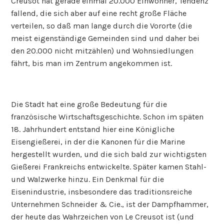
Creusot hat gerade einmal 20.000 Einwohner, Tendenz
fallend, die sich aber auf eine recht große Fläche
verteilen, so daß man lange durch die Vororte (die
meist eigenständige Gemeinden sind und daher bei
den 20.000 nicht mitzählen) und Wohnsiedlungen
fährt, bis man im Zentrum angekommen ist.
Die Stadt hat eine große Bedeutung für die
französische Wirtschaftsgeschichte. Schon im späten
18. Jahrhundert entstand hier eine Königliche
Eisengießerei, in der die Kanonen für die Marine
hergestellt wurden, und die sich bald zur wichtigsten
Gießerei Frankreichs entwickelte. Später kamen Stahl-
und Walzwerke hinzu. Ein Denkmal für die
Eisenindustrie, insbesondere das traditionsreiche
Unternehmen Schneider & Cie., ist der Dampfhammer,
der heute das Wahrzeichen von Le Creusot ist (und