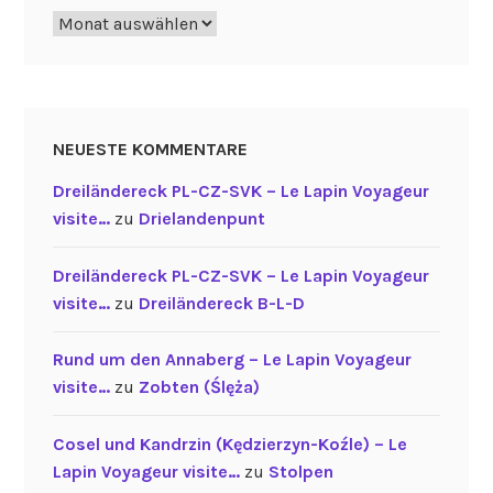
Archiv
NEUESTE KOMMENTARE
Dreiländereck PL-CZ-SVK – Le Lapin Voyageur
visite…
zu
Drielandenpunt
Dreiländereck PL-CZ-SVK – Le Lapin Voyageur
visite…
zu
Dreiländereck B-L-D
Rund um den Annaberg – Le Lapin Voyageur
visite…
zu
Zobten (Ślęża)
Cosel und Kandrzin (Kędzierzyn-Koźle) – Le
Lapin Voyageur visite…
zu
Stolpen