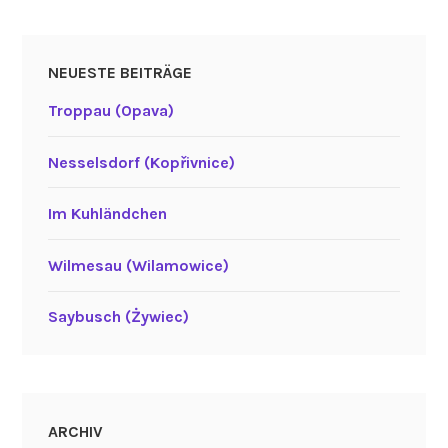
NEUESTE BEITRÄGE
Troppau (Opava)
Nesselsdorf (Kopřivnice)
Im Kuhländchen
Wilmesau (Wilamowice)
Saybusch (Żywiec)
ARCHIV