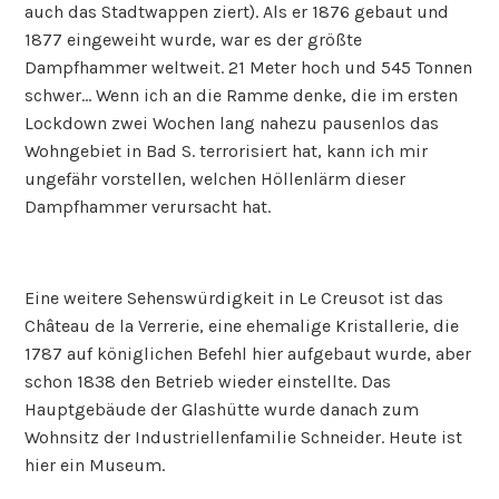
auch das Stadtwappen ziert). Als er 1876 gebaut und
1877 eingeweiht wurde, war es der größte
Dampfhammer weltweit. 21 Meter hoch und 545 Tonnen
schwer… Wenn ich an die Ramme denke, die im ersten
Lockdown zwei Wochen lang nahezu pausenlos das
Wohngebiet in Bad S. terrorisiert hat, kann ich mir
ungefähr vorstellen, welchen Höllenlärm dieser
Dampfhammer verursacht hat.
Eine weitere Sehenswürdigkeit in Le Creusot ist das
Château de la Verrerie, eine ehemalige Kristallerie, die
1787 auf königlichen Befehl hier aufgebaut wurde, aber
schon 1838 den Betrieb wieder einstellte. Das
Hauptgebäude der Glashütte wurde danach zum
Wohnsitz der Industriellenfamilie Schneider. Heute ist
hier ein Museum.