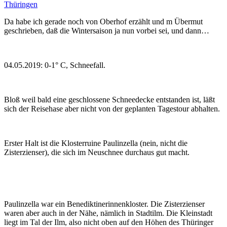
Thüringen
Da habe ich gerade noch von Oberhof erzählt und m Übermut
geschrieben, daß die Wintersaison ja nun vorbei sei, und dann…
04.05.2019: 0-1° C, Schneefall.
Bloß weil bald eine geschlossene Schneedecke entstanden ist, läßt
sich der Reisehase aber nicht von der geplanten Tagestour abhalten.
Erster Halt ist die Klosterruine Paulinzella (nein, nicht die
Zisterzienser), die sich im Neuschnee durchaus gut macht.
Paulinzella war ein Benediktinerinnenkloster. Die Zisterzienser
waren aber auch in der Nähe, nämlich in Stadtilm. Die Kleinstadt
liegt im Tal der Ilm, also nicht oben auf den Höhen des Thüringer