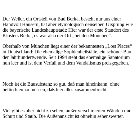
Der Weiler, ein Ortsteil von Bad Berka, besteht nur aus einer
Handvoll Häusern, hat aber etymologisch denselben Ursprung wie
die bayerische Landeshauptstadt: Hier war der erste Standort des
Klosters Berka, es war also der Ort „bei den Mönchen“.
Oberhalb von München liegt einer der bekanntesten „Lost Places“
in Deutschland: Die ehemalige Sophienheilstätte, ein schöner Bau
der Jahrhundertwende. Seit 1994 steht das ehemalige Sanatorium
nun leer und ist dem Verfall und dem Vandalismus preisgegeben.
Noch ist die Bausubstanz so gut, daß man hineinkann, ohne
befürchten zu müssen, daß hier alles zusammenbricht.
Viel gibt es aber nicht zu sehen, außer verschmierten Wänden und
Schutt und Staub. Die Außenansicht ist ohnehin sehenswerter.