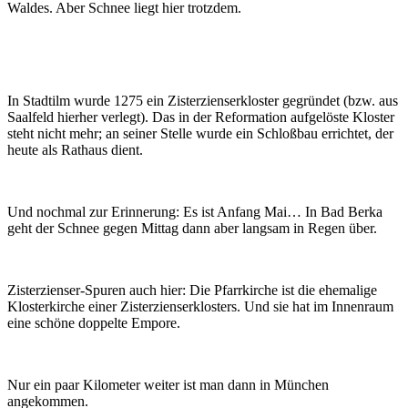
Waldes. Aber Schnee liegt hier trotzdem.
In Stadtilm wurde 1275 ein Zisterzienserkloster gegründet (bzw. aus
Saalfeld hierher verlegt). Das in der Reformation aufgelöste Kloster
steht nicht mehr; an seiner Stelle wurde ein Schloßbau errichtet, der
heute als Rathaus dient.
Und nochmal zur Erinnerung: Es ist Anfang Mai… In Bad Berka
geht der Schnee gegen Mittag dann aber langsam in Regen über.
Zisterzienser-Spuren auch hier: Die Pfarrkirche ist die ehemalige
Klosterkirche einer Zisterzienserklosters. Und sie hat im Innenraum
eine schöne doppelte Empore.
Nur ein paar Kilometer weiter ist man dann in München
angekommen.