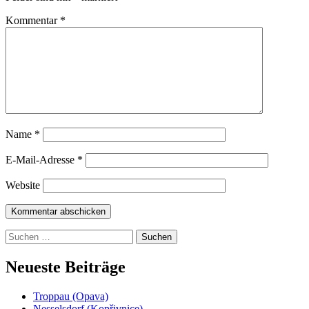
Kommentar
*
Name
*
E-Mail-Adresse
*
Website
Suchen
nach:
Neueste Beiträge
Troppau (Opava)
Nesselsdorf (Kopřivnice)