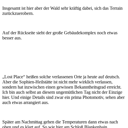
Insgesamt ist hier aber der Wald sehr kräftig dabei, sich das Terrain
zurückzuerobern.
Auf der Rückseite sieht der große Gebäudekomplex noch etwas
besser aus.
„Lost Place“ heißen solche verlassenen Orte ja heute auf deutsch.
Aber die Sophien-Heilstätte ist nicht mehr wirklich verlassen,
sondern hat inzwischen einen gewissen Bekanntheitsgrad erreicht.
Ich bin auch selbst an diesem ungemütlichen Tag nicht der Einzige
hier. Und einige Details sind zwar ein prima Photomotiv, sehen aber
auch etwas arrangiert aus.
Später am Nachmittag gehen die Temperaturen dann etwas nach
oben und es klart auf. So wie hier am Schloß Blankenhain.