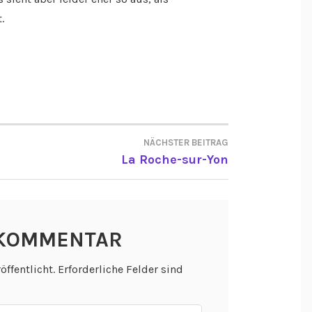
.
NÄCHSTER BEITRAG
ON
La Roche-sur-Yon
 KOMMENTAR
öffentlicht.
Erforderliche Felder sind