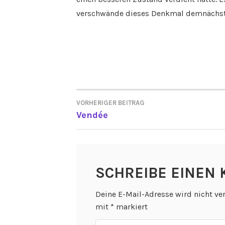
verschwände dieses Denkmal demnächst
VORHERIGER BEITRAG
BEITRAGSNAVIGATI
Vendée
SCHREIBE EINEN
Deine E-Mail-Adresse wird nicht ver
mit
*
markiert