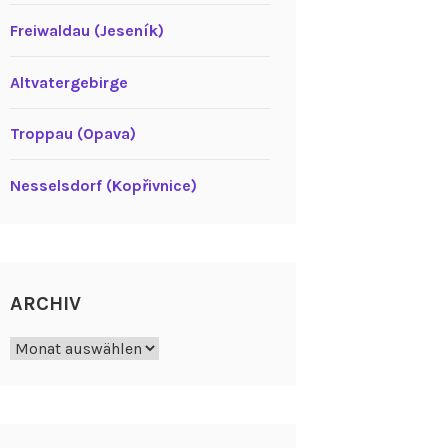
Freiwaldau (Jeseník)
Altvatergebirge
Troppau (Opava)
Nesselsdorf (Kopřivnice)
ARCHIV
Archiv