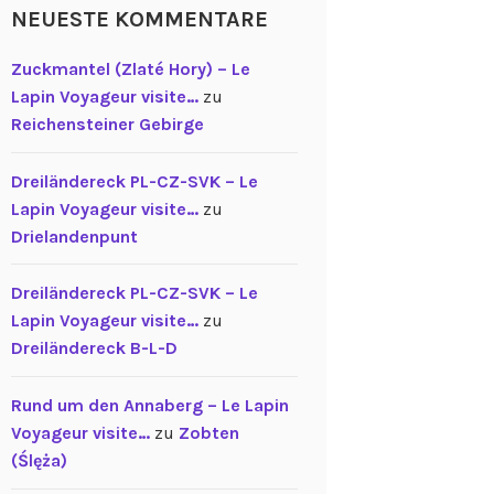
NEUESTE KOMMENTARE
Zuckmantel (Zlaté Hory) – Le
Lapin Voyageur visite…
zu
Reichensteiner Gebirge
Dreiländereck PL-CZ-SVK – Le
Lapin Voyageur visite…
zu
Drielandenpunt
Dreiländereck PL-CZ-SVK – Le
Lapin Voyageur visite…
zu
Dreiländereck B-L-D
Rund um den Annaberg – Le Lapin
Voyageur visite…
zu
Zobten
(Ślęża)