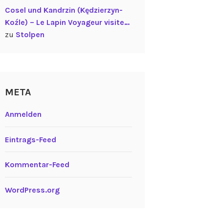
Cosel und Kandrzin (Kędzierzyn-
Koźle) – Le Lapin Voyageur visite…
zu
Stolpen
META
Anmelden
Eintrags-Feed
Kommentar-Feed
WordPress.org