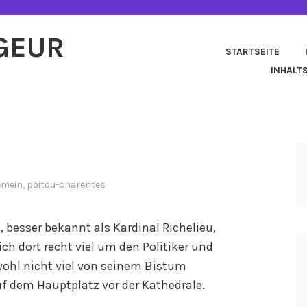
AGEUR
STARTSEITE
INHALT
emein
,
poitou-charentes
 besser bekannt als Kardinal Richelieu,
ch dort recht viel um den Politiker und
ohl nicht viel von seinem Bistum
auf dem Hauptplatz vor der Kathedrale.