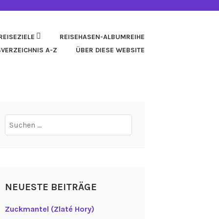
REISEZIELE
REISEHASEN-ALBUMREIHE
SVERZEICHNIS A-Z
ÜBER DIESE WEBSITE
Suchen
nach:
NEUESTE BEITRÄGE
Zuckmantel (Zlaté Hory)