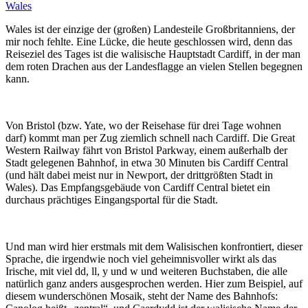
Wales
Wales ist der einzige der (großen) Landesteile Großbritanniens, der
mir noch fehlte. Eine Lücke, die heute geschlossen wird, denn das
Reiseziel des Tages ist die walisische Hauptstadt Cardiff, in der man
dem roten Drachen aus der Landesflagge an vielen Stellen begegnen
kann.
Von Bristol (bzw. Yate, wo der Reisehase für drei Tage wohnen
darf) kommt man per Zug ziemlich schnell nach Cardiff. Die Great
Western Railway fährt von Bristol Parkway, einem außerhalb der
Stadt gelegenen Bahnhof, in etwa 30 Minuten bis Cardiff Central
(und hält dabei meist nur in Newport, der drittgrößten Stadt in
Wales). Das Empfangsgebäude von Cardiff Central bietet ein
durchaus prächtiges Eingangsportal für die Stadt.
Und man wird hier erstmals mit dem Walisischen konfrontiert, dieser
Sprache, die irgendwie noch viel geheimnisvoller wirkt als das
Irische, mit viel dd, ll, y und w und weiteren Buchstaben, die alle
natürlich ganz anders ausgesprochen werden. Hier zum Beispiel, auf
diesem wunderschönen Mosaik, steht der Name des Bahnhofs: