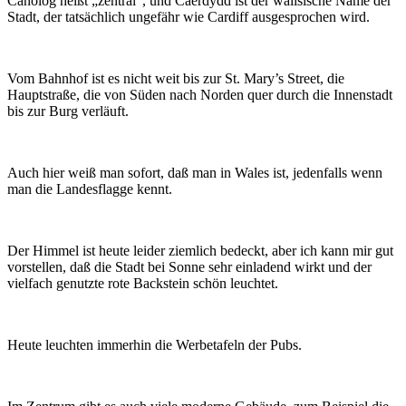
Canolog heißt „zentral“, und Caerdydd ist der walisische Name der
Stadt, der tatsächlich ungefähr wie Cardiff ausgesprochen wird.
Vom Bahnhof ist es nicht weit bis zur St. Mary’s Street, die
Hauptstraße, die von Süden nach Norden quer durch die Innenstadt
bis zur Burg verläuft.
Auch hier weiß man sofort, daß man in Wales ist, jedenfalls wenn
man die Landesflagge kennt.
Der Himmel ist heute leider ziemlich bedeckt, aber ich kann mir gut
vorstellen, daß die Stadt bei Sonne sehr einladend wirkt und der
vielfach genutzte rote Backstein schön leuchtet.
Heute leuchten immerhin die Werbetafeln der Pubs.