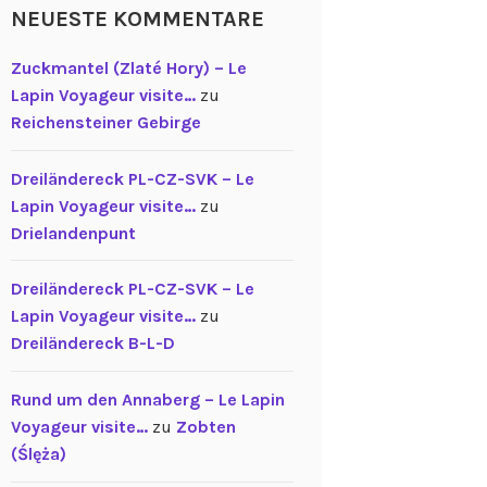
NEUESTE KOMMENTARE
Zuckmantel (Zlaté Hory) – Le
Lapin Voyageur visite…
zu
Reichensteiner Gebirge
Dreiländereck PL-CZ-SVK – Le
Lapin Voyageur visite…
zu
Drielandenpunt
Dreiländereck PL-CZ-SVK – Le
Lapin Voyageur visite…
zu
Dreiländereck B-L-D
Rund um den Annaberg – Le Lapin
Voyageur visite…
zu
Zobten
(Ślęża)