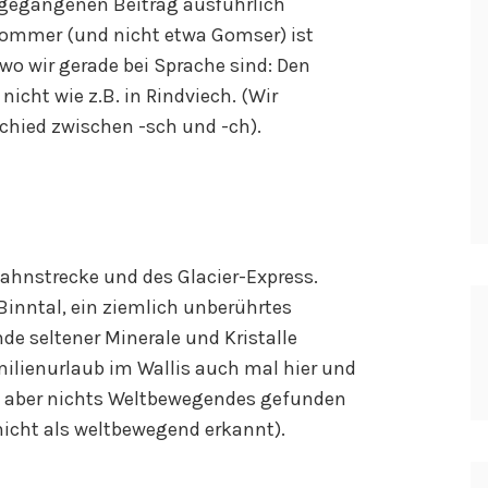
ngegangenen Beitrag ausführlich
ommer (und nicht etwa Gomser) ist
wo wir gerade bei Sprache sind: Den
icht wie z.B. in Rindviech. (Wir
chied zwischen -sch und -ch).
Bahnstrecke und des Glacier-Express.
nntal, ein ziemlich unberührtes
nde seltener Minerale und Kristalle
milienurlaub im Wallis auch mal hier und
, aber nichts Weltbewegendes gefunden
nicht als weltbewegend erkannt).