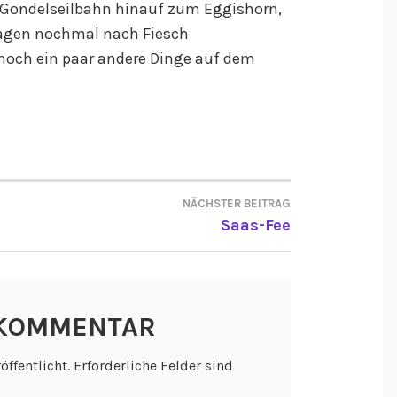
 Gondelseilbahn hinauf zum Eggishorn,
 Tagen nochmal nach Fiesch
noch ein paar andere Dinge auf dem
NÄCHSTER BEITRAG
ON
Saas-Fee
 KOMMENTAR
öffentlicht.
Erforderliche Felder sind