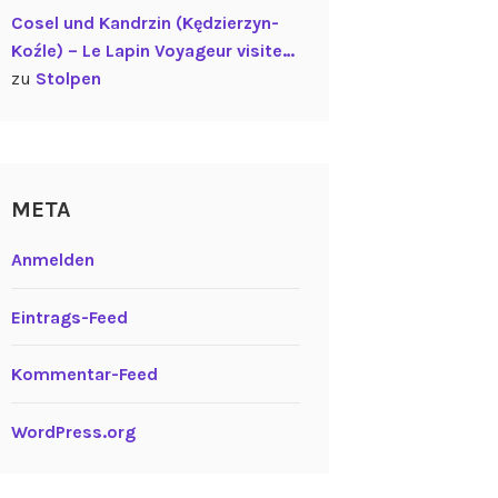
Cosel und Kandrzin (Kędzierzyn-
Koźle) – Le Lapin Voyageur visite…
zu
Stolpen
META
Anmelden
Eintrags-Feed
Kommentar-Feed
WordPress.org