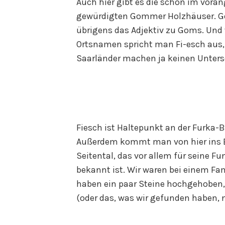
Auch hier gibt es die schon im vora
gewürdigten Gommer Holzhäuser. G
übrigens das Adjektiv zu Goms. Und 
Ortsnamen spricht man Fi-esch aus, n
Saarländer machen ja keinen Unters
Fiesch ist Haltepunkt an der Furka-
Außerdem kommt man von hier ins Bi
Seitental, das vor allem für seine Fu
bekannt ist. Wir waren bei einem Fa
haben ein paar Steine hochgehoben
(oder das, was wir gefunden haben, 