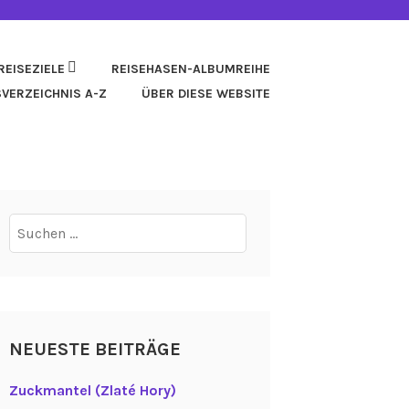
REISEZIELE
REISEHASEN-ALBUMREIHE
SVERZEICHNIS A-Z
ÜBER DIESE WEBSITE
Suchen
nach:
NEUESTE BEITRÄGE
Zuckmantel (Zlaté Hory)