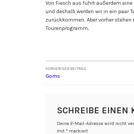
Von Fiesch aus führt außerdem eine
und deshalb werden wir in ein paar
zurückkommen. Aber vorher stehen 
Tourenprogramm.
VORHERIGER BEITRAG
BEITRAGSNAVIGATI
Goms
SCHREIBE EINEN
Deine E-Mail-Adresse wird nicht ver
mit
*
markiert