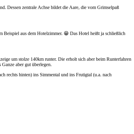
d. Dessen zentrale Achse bildet die Aare, die vom Grimselpaß
m Beispiel aus dem Hotelzimmer. 😁 Das Hotel heißt ja schließlich
nzeige um stolze 140km runter. Die erholt sich aber beim Runterfahren
 Ganze aber gut überlegen.
h rechts hinten) ins Simmental und ins Frutigtal (u.a. nach