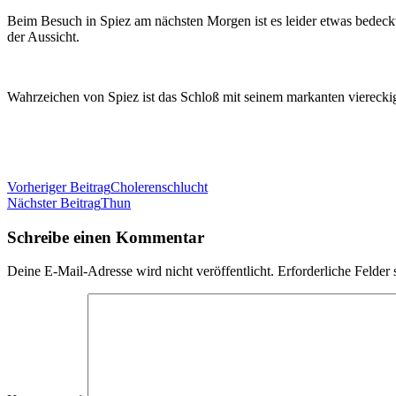
Beim Besuch in Spiez am nächsten Morgen ist es leider etwas bedeck
der Aussicht.
Wahrzeichen von Spiez ist das Schloß mit seinem markanten vierecki
Beitragsnavigation
Vorheriger Beitrag
Cholerenschlucht
Nächster Beitrag
Thun
Schreibe einen Kommentar
Deine E-Mail-Adresse wird nicht veröffentlicht.
Erforderliche Felder 