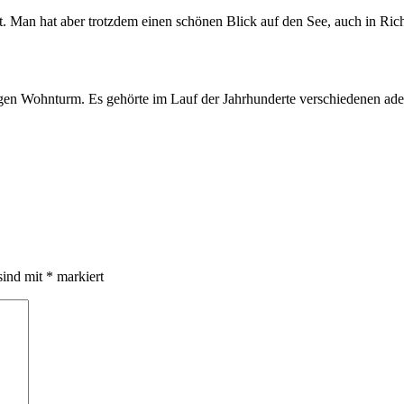
t. Man hat aber trotzdem einen schönen Blick auf den See, auch in Ri
gen Wohnturm. Es gehörte im Lauf der Jahrhunderte verschiedenen ade
sind mit
*
markiert