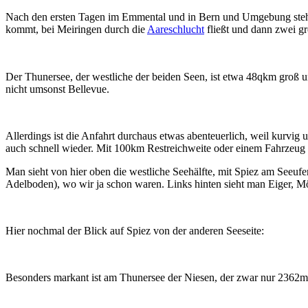
Nach den ersten Tagen im Emmental und in Bern und Umgebung steht 
kommt, bei Meiringen durch die
Aareschlucht
fließt und dann zwei g
Der Thunersee, der westliche der beiden Seen, ist etwa 48qkm groß u
nicht umsonst Bellevue.
Allerdings ist die Anfahrt durchaus etwas abenteuerlich, weil kurvig
auch schnell wieder. Mit 100km Restreichweite oder einem Fahrzeug
Man sieht von hier oben die westliche Seehälfte, mit Spiez am Seeufer
Adelboden), wo wir ja schon waren. Links hinten sieht man Eiger, M
Hier nochmal der Blick auf Spiez von der anderen Seeseite:
Besonders markant ist am Thunersee der Niesen, der zwar nur 2362m ho