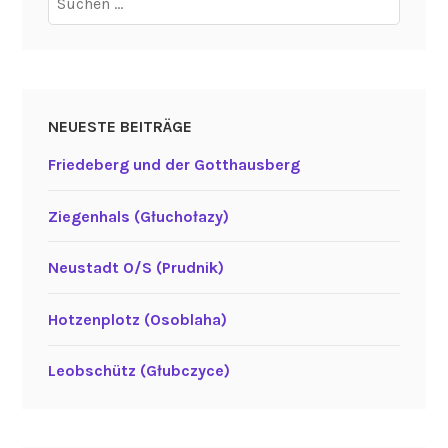
nach:
NEUESTE BEITRÄGE
Friedeberg und der Gotthausberg
Ziegenhals (Głuchołazy)
Neustadt O/S (Prudnik)
Hotzenplotz (Osoblaha)
Leobschütz (Głubczyce)