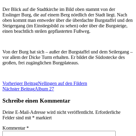
Der Blick auf die Stadtkirche im Bild oben stammt von der
Esslinger Burg, die auf einem Berg nördlich der Stadt liegt. Nach
oben kommt man entweder über die überdachte Burgstaffel und den
Steigergang (im Einstiegsbild zu sehen) oder über die Burgsteige,
einen beachtlich steilen gepflasterten Fußweg.
Von der Burg hat sich – außer der Burgstaffel und dem Seilergang –
vor allem der Dicke Turm erhalten. Er bildet die Südostecke des
großen, frei zugänglichen Burgplateaus.
Beitragsnavigation
Vorheriger Beitrag
Nellingen auf den Fildern
Nächster Beitrag
Album 27
Schreibe einen Kommentar
Deine E-Mail-Adresse wird nicht veröffentlicht.
Erforderliche
Felder sind mit
*
markiert
Kommentar
*