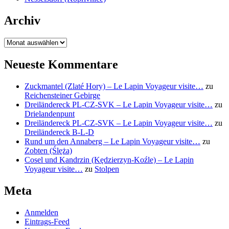
Archiv
Archiv
Neueste Kommentare
Zuckmantel (Zlaté Hory) – Le Lapin Voyageur visite…
zu
Reichensteiner Gebirge
Dreiländereck PL-CZ-SVK – Le Lapin Voyageur visite…
zu
Drielandenpunt
Dreiländereck PL-CZ-SVK – Le Lapin Voyageur visite…
zu
Dreiländereck B-L-D
Rund um den Annaberg – Le Lapin Voyageur visite…
zu
Zobten (Ślęża)
Cosel und Kandrzin (Kędzierzyn-Koźle) – Le Lapin
Voyageur visite…
zu
Stolpen
Meta
Anmelden
Eintrags-Feed