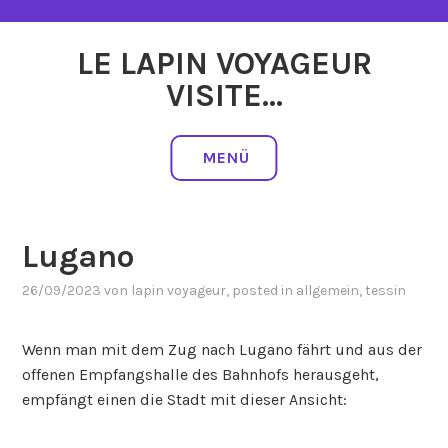
Zum
Inhalt
LE LAPIN VOYAGEUR
springen
VISITE…
MENÜ
Lugano
26/09/2023
von
lapin voyageur
, posted in
allgemein
,
tessin
Wenn man mit dem Zug nach Lugano fährt und aus der
offenen Empfangshalle des Bahnhofs herausgeht,
empfängt einen die Stadt mit dieser Ansicht: