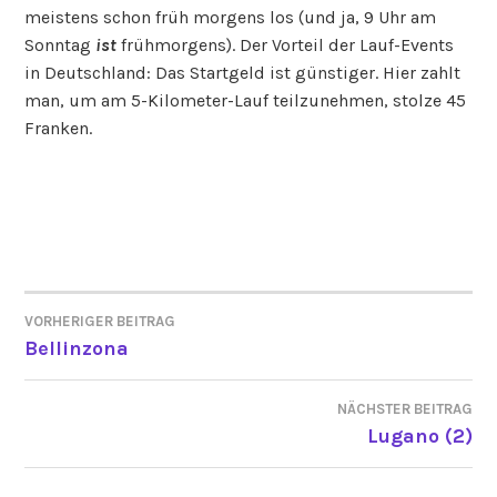
meistens schon früh morgens los (und ja, 9 Uhr am
Sonntag
ist
frühmorgens). Der Vorteil der Lauf-Events
in Deutschland: Das Startgeld ist günstiger. Hier zahlt
man, um am 5-Kilometer-Lauf teilzunehmen, stolze 45
Franken.
VORHERIGER BEITRAG
BEITRAGSNAVIGATION
Bellinzona
NÄCHSTER BEITRAG
Lugano (2)