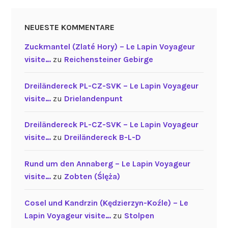
NEUESTE KOMMENTARE
Zuckmantel (Zlaté Hory) – Le Lapin Voyageur
visite…
zu
Reichensteiner Gebirge
Dreiländereck PL-CZ-SVK – Le Lapin Voyageur
visite…
zu
Drielandenpunt
Dreiländereck PL-CZ-SVK – Le Lapin Voyageur
visite…
zu
Dreiländereck B-L-D
Rund um den Annaberg – Le Lapin Voyageur
visite…
zu
Zobten (Ślęża)
Cosel und Kandrzin (Kędzierzyn-Koźle) – Le
Lapin Voyageur visite…
zu
Stolpen