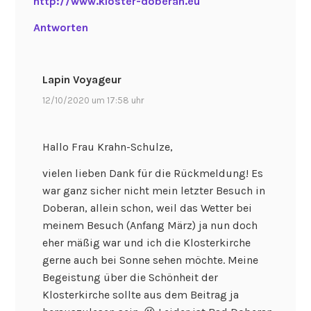
http://www.kloster-doberan.eu
Antworten
Lapin Voyageur
12/10/2020 um 17:58 uhr
Hallo Frau Krahn-Schulze,
vielen lieben Dank für die Rückmeldung! Es
war ganz sicher nicht mein letzter Besuch in
Doberan, allein schon, weil das Wetter bei
meinem Besuch (Anfang März) ja nun doch
eher mäßig war und ich die Klosterkirche
gerne auch bei Sonne sehen möchte. Meine
Begeistung über die Schönheit der
Klosterkirche sollte aus dem Beitrag ja