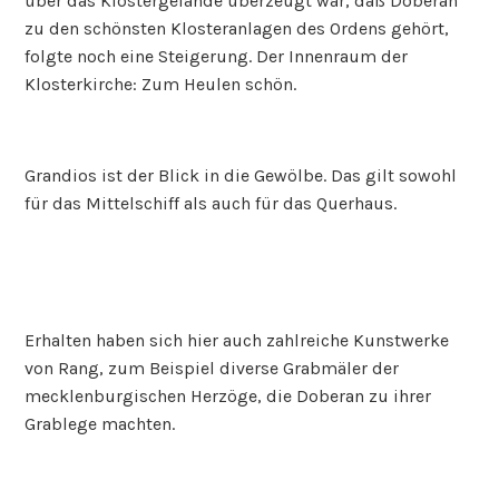
über das Klostergelände überzeugt war, daß Doberan
zu den schönsten Klosteranlagen des Ordens gehört,
folgte noch eine Steigerung. Der Innenraum der
Klosterkirche: Zum Heulen schön.
Grandios ist der Blick in die Gewölbe. Das gilt sowohl
für das Mittelschiff als auch für das Querhaus.
Erhalten haben sich hier auch zahlreiche Kunstwerke
von Rang, zum Beispiel diverse Grabmäler der
mecklenburgischen Herzöge, die Doberan zu ihrer
Grablege machten.