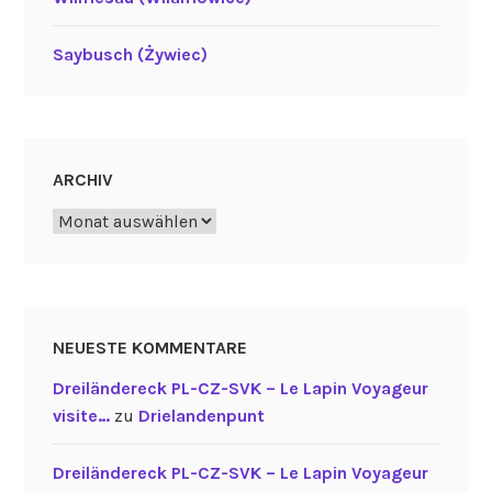
Saybusch (Żywiec)
ARCHIV
Archiv
NEUESTE KOMMENTARE
Dreiländereck PL-CZ-SVK – Le Lapin Voyageur
visite…
zu
Drielandenpunt
Dreiländereck PL-CZ-SVK – Le Lapin Voyageur