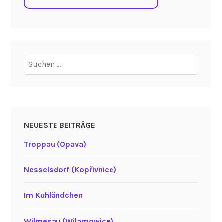
Suchen
nach:
NEUESTE BEITRÄGE
Troppau (Opava)
Nesselsdorf (Kopřivnice)
Im Kuhländchen
Wilmesau (Wilamowice)