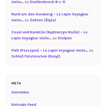
visite…
zu
Dreiländereck B-L-D
Rund um den Annaberg – Le Lapin Voyageur
visite…
zu
Zobten (Ślęża)
Cosel und Kandrzin (Kędzierzyn-Koźle) – Le
Lapin Voyageur visite…
zu
Stolpen
Pleß (Pszczyna) – Le Lapin Voyageur visite…
zu
Schloß Fürstenstein (Książ)
META
Anmelden
Eintrags-Feed