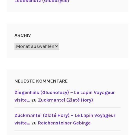
Leobschütz (Głubczyce)
ARCHIV
Archiv
NEUESTE KOMMENTARE
Ziegenhals (Głuchołazy) – Le Lapin Voyageur
visite…
zu
Zuckmantel (Zlaté Hory)
Zuckmantel (Zlaté Hory) – Le Lapin Voyageur
visite…
zu
Reichensteiner Gebirge