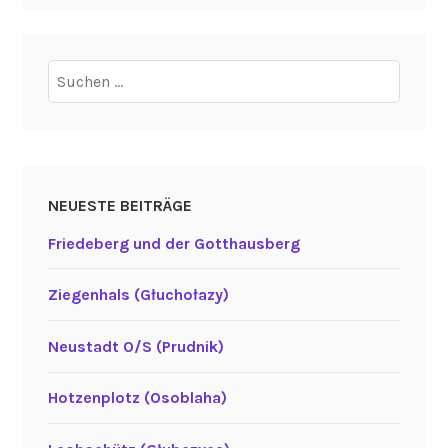
Suchen
nach:
NEUESTE BEITRÄGE
Friedeberg und der Gotthausberg
Ziegenhals (Głuchołazy)
Neustadt O/S (Prudnik)
Hotzenplotz (Osoblaha)