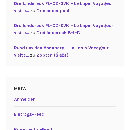
Dreiländereck PL-CZ-SVK – Le Lapin Voyageur
visite…
zu
Drielandenpunt
Dreiländereck PL-CZ-SVK – Le Lapin Voyageur
visite…
zu
Dreiländereck B-L-D
Rund um den Annaberg – Le Lapin Voyageur
visite…
zu
Zobten (Ślęża)
META
Anmelden
Eintrags-Feed
Kommentar-Feed